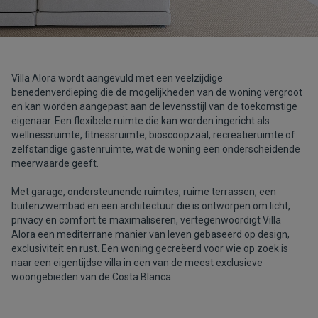
Villa Alora wordt aangevuld met een veelzijdige
benedenverdieping die de mogelijkheden van de woning vergroot
en kan worden aangepast aan de levensstijl van de toekomstige
eigenaar. Een flexibele ruimte die kan worden ingericht als
wellnessruimte, fitnessruimte, bioscoopzaal, recreatieruimte of
zelfstandige gastenruimte, wat de woning een onderscheidende
meerwaarde geeft.
Met garage, ondersteunende ruimtes, ruime terrassen, een
buitenzwembad en een architectuur die is ontworpen om licht,
privacy en comfort te maximaliseren, vertegenwoordigt Villa
Alora een mediterrane manier van leven gebaseerd op design,
exclusiviteit en rust. Een woning gecreëerd voor wie op zoek is
naar een eigentijdse villa in een van de meest exclusieve
woongebieden van de Costa Blanca.