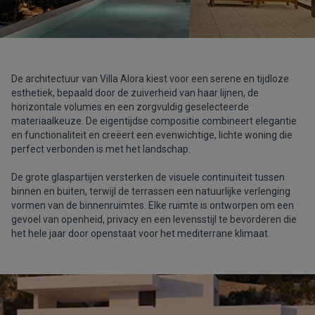
De architectuur van Villa Alora kiest voor een serene en tijdloze
esthetiek, bepaald door de zuiverheid van haar lijnen, de
horizontale volumes en een zorgvuldig geselecteerde
materiaalkeuze. De eigentijdse compositie combineert elegantie
en functionaliteit en creëert een evenwichtige, lichte woning die
perfect verbonden is met het landschap.
De grote glaspartijen versterken de visuele continuïteit tussen
binnen en buiten, terwijl de terrassen een natuurlijke verlenging
vormen van de binnenruimtes. Elke ruimte is ontworpen om een
gevoel van openheid, privacy en een levensstijl te bevorderen die
het hele jaar door openstaat voor het mediterrane klimaat.