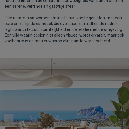
neutrale tinten en de constante aanwezigheid van buiten creëren
een serene, verfijnde en gastvrije sfeer.
Elke ruimte is ontworpen om in alle rust van te genieten, met een
pure en verfijnde esthetiek die overdaad vermijdt en de nadruk
legt op architectuur, ruimtelijkheid en de relatie met de omgeving.
Een villa waarin design niet alleen visueel wordt ervaren, maar ook
voelbaar is in de manier waarop elke ruimte wordt beleefd.