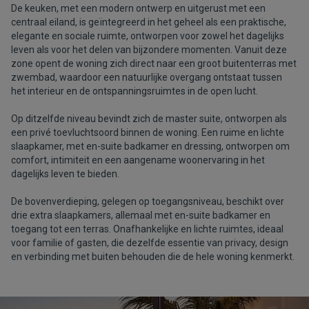
De keuken, met een modern ontwerp en uitgerust met een
centraal eiland, is geïntegreerd in het geheel als een praktische,
elegante en sociale ruimte, ontworpen voor zowel het dagelijks
leven als voor het delen van bijzondere momenten. Vanuit deze
zone opent de woning zich direct naar een groot buitenterras met
zwembad, waardoor een natuurlijke overgang ontstaat tussen
het interieur en de ontspanningsruimtes in de open lucht.
Op ditzelfde niveau bevindt zich de master suite, ontworpen als
een privé toevluchtsoord binnen de woning. Een ruime en lichte
slaapkamer, met en-suite badkamer en dressing, ontworpen om
comfort, intimiteit en een aangename woonervaring in het
dagelijks leven te bieden.
De bovenverdieping, gelegen op toegangsniveau, beschikt over
drie extra slaapkamers, allemaal met en-suite badkamer en
toegang tot een terras. Onafhankelijke en lichte ruimtes, ideaal
voor familie of gasten, die dezelfde essentie van privacy, design
en verbinding met buiten behouden die de hele woning kenmerkt.