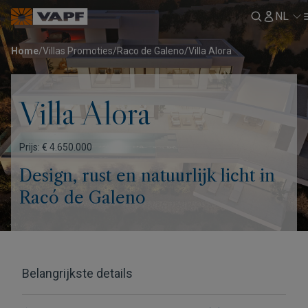
NL
Home
/
Villas Promoties
/
Raco de Galeno
/
Villa Alora
Villa Alora
Prijs: € 4.650.000
Design, rust en natuurlijk licht in
Racó de Galeno
Belangrijkste details