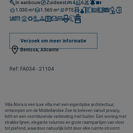
In aanbouw
Zuidwest
4
6
1.030 m²
1.565 m²
PTE
Verzoek om meer informatie
Benissa, Alicante
Ref: FA034 - 21104
Villa Alora is een luxe villa met een eigentijdse architectuur,
ontworpen om de Middellandse Zee te beleven vanuit privacy,
licht en een voortdurende verbinding met buiten. Een woning met
strakke lijnen, elegante volumes en grote raampartijen van vloer
tot plafond, waardoor natuurlijk licht door elke ruimte stroomt.