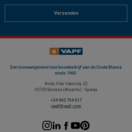
Verzenden
Een toonaangevend luxe bouwbedrijf aan de Costa Blanca
sinds 1963.
Avda. País Valencià, 22
03720 Benissa (Alicante) - Spanje
+34 965 734 017
vapf@vapf.com