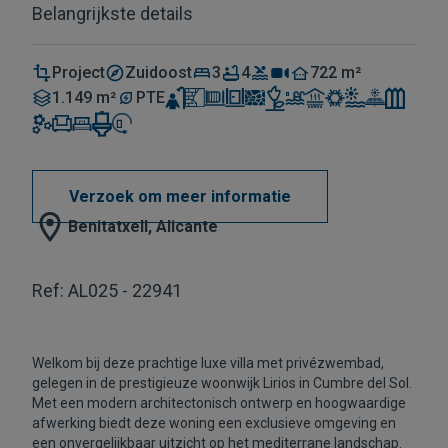
Belangrijkste details
Project
Zuidoost
3
4
722 m²
1.149 m²
PTE
Verzoek om meer informatie
Benitatxell, Alicante
Ref: AL025 - 22941
Welkom bij deze prachtige luxe villa met privézwembad,
gelegen in de prestigieuze woonwijk Lirios in Cumbre del Sol.
Met een modern architectonisch ontwerp en hoogwaardige
afwerking biedt deze woning een exclusieve omgeving en
een onvergelijkbaar uitzicht op het mediterrane landschap.