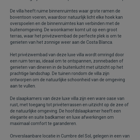
De villa heeft ruime binnenruimtes waar grote ramen de
boventoon voeren, waardoor natuurlijk licht elke hoek kan
overspoelen en de binnenruimtes kan verbinden met de
buitenomgeving. De woonkamer komt uit op een groot
terras, waar het privézwembad de perfecte plek is om te
genieten van het zonnige weer aan de Costa Blanca.
Het privézwembad van deze luxe villa wordt omringd door
een ruim terras, ideaal om te ontspannen, zonnebaden of
genieten van dineren in de buitenlucht met uitzicht op het
prachtige landschap. De tuinen rondom de villa zijn
ontworpen om de natuurlijke schoonheid van de omgeving
aan te vullen.
De slaapkamers van deze luxe villa zijn een ware oase van
rust, met toegang tot privéterrassen en uitzicht op de zee of
de natuurlijke omgeving. De hoofdslaapkamer heeft een
elegante en suite badkamer en luxe afwerkingen om
maximaal comfort te garanderen.
Onverslaanbare locatie in Cumbre del Sol, gelegen in een van