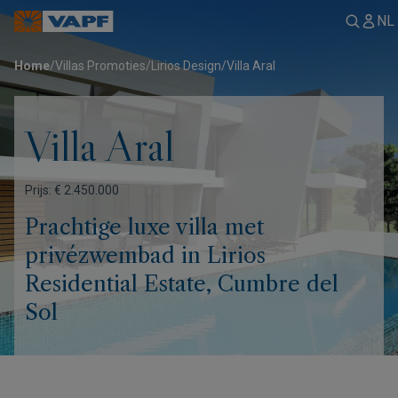
NL
Home
/
Villas Promoties
/
Lirios Design
/
Villa Aral
Villa Aral
Prijs: € 2.450.000
Prachtige luxe villa met
privézwembad in Lirios
Residential Estate, Cumbre del
Sol