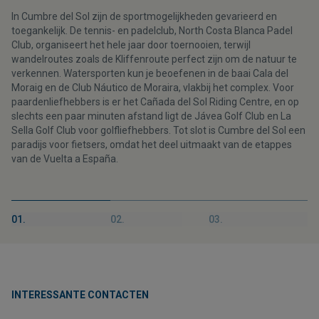
In Cumbre del Sol zijn de sportmogelijkheden gevarieerd en
toegankelijk. De tennis- en padelclub, North Costa Blanca Padel
Club, organiseert het hele jaar door toernooien, terwijl
wandelroutes zoals de Kliffenroute perfect zijn om de natuur te
verkennen. Watersporten kun je beoefenen in de baai Cala del
Moraig en de Club Náutico de Moraira, vlakbij het complex. Voor
paardenliefhebbers is er het Cañada del Sol Riding Centre, en op
slechts een paar minuten afstand ligt de Jávea Golf Club en La
Sella Golf Club voor golfliefhebbers. Tot slot is Cumbre del Sol een
paradijs voor fietsers, omdat het deel uitmaakt van de etappes
van de Vuelta a España.
01.
02.
03.
INTERESSANTE CONTACTEN