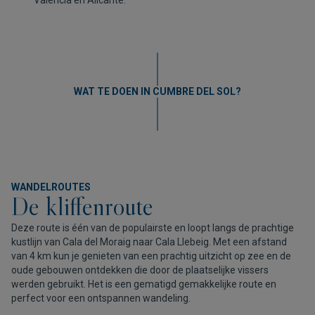
Valencia en Alicante.
WAT TE DOEN IN CUMBRE DEL SOL?
WANDELROUTES
De kliffenroute
Deze route is één van de populairste en loopt langs de prachtige
kustlijn van Cala del Moraig naar Cala Llebeig. Met een afstand
van 4 km kun je genieten van een prachtig uitzicht op zee en de
oude gebouwen ontdekken die door de plaatselijke vissers
werden gebruikt. Het is een gematigd gemakkelijke route en
perfect voor een ontspannen wandeling.