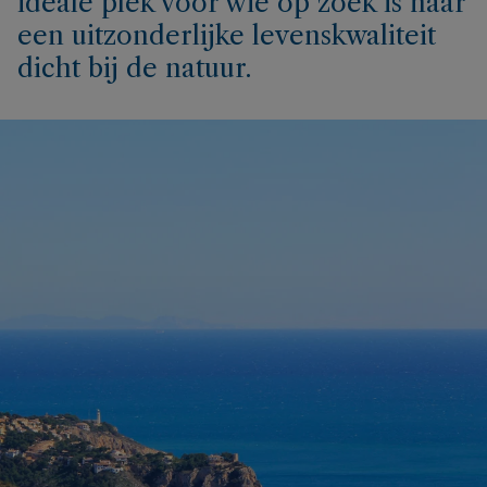
ideale plek voor wie op zoek is naar
een uitzonderlijke levenskwaliteit
dicht bij de natuur.