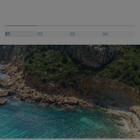
01.
02.
03.
04.