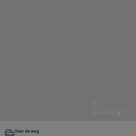
UN:
Duidelijk
29°C
Over de weg