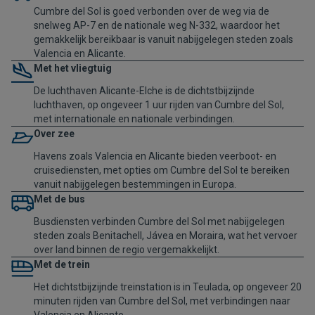
Cumbre del Sol is goed verbonden over de weg via de
snelweg AP-7 en de nationale weg N-332, waardoor het
gemakkelijk bereikbaar is vanuit nabijgelegen steden zoals
Valencia en Alicante.
Met het vliegtuig
De luchthaven Alicante-Elche is de dichtstbijzijnde
luchthaven, op ongeveer 1 uur rijden van Cumbre del Sol,
met internationale en nationale verbindingen.
Over zee
Havens zoals Valencia en Alicante bieden veerboot- en
cruisediensten, met opties om Cumbre del Sol te bereiken
vanuit nabijgelegen bestemmingen in Europa.
Met de bus
Busdiensten verbinden Cumbre del Sol met nabijgelegen
steden zoals Benitachell, Jávea en Moraira, wat het vervoer
over land binnen de regio vergemakkelijkt.
Met de trein
Het dichtstbijzijnde treinstation is in Teulada, op ongeveer 20
minuten rijden van Cumbre del Sol, met verbindingen naar