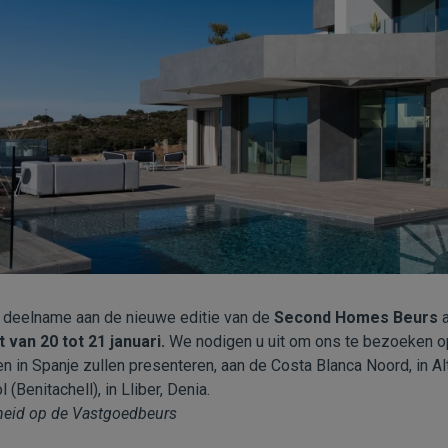
 deelname aan de nieuwe editie van de
Second Homes Beurs
a
 van 20 tot 21 januari.
We nodigen u uit om ons te bezoeken 
 in Spanje zullen presenteren, aan de Costa Blanca Noord, in Al
(Benitachell), in Lliber, Denia.
heid op de Vastgoedbeurs