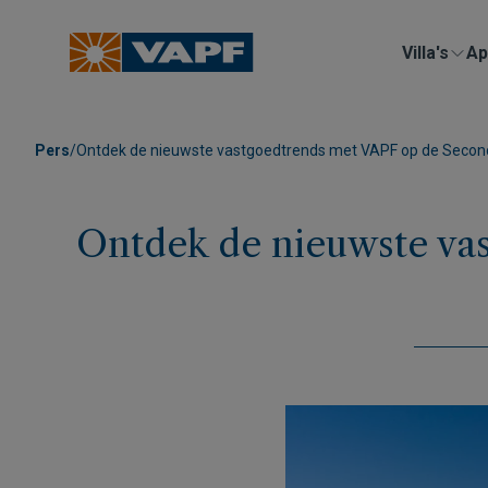
Villa's
Ap
Pers
/
Ontdek de nieuwste vastgoedtrends met VAPF op de Seco
Ontdek de nieuwste va