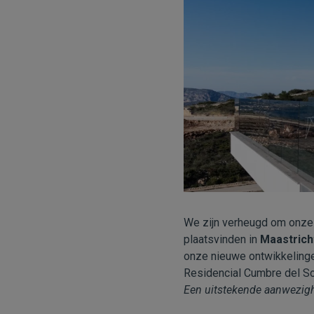
We zijn verheugd om onze
plaatsvinden in
Maastricht
onze nieuwe ontwikkelingen
Residencial Cumbre del Sol 
Een uitstekende aanwezig