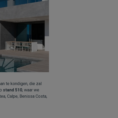
an te kondigen, die zal
op
stand 510
, waar we
tea, Calpe, Benissa Costa,