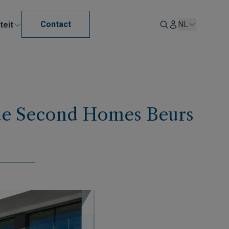
Contact
NL
teit
 de Second Homes Beurs