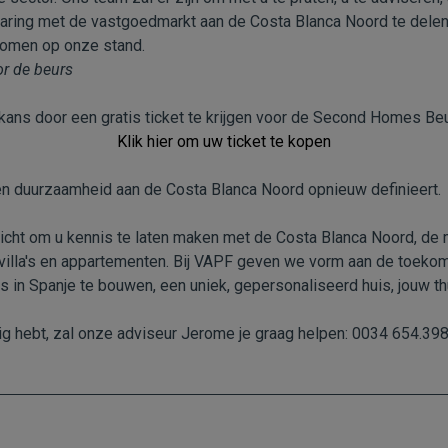
ring met de vastgoedmarkt aan de Costa Blanca Noord te delen. 
komen op onze stand.
or de beurs
 kans door een gratis ticket te krijgen voor de Second Homes Be
Klik hier om uw ticket te kopen
n duurzaamheid aan de Costa Blanca Noord opnieuw definieert.
icht om u kennis te laten maken met de Costa Blanca Noord, de m
e villa's en appartementen. Bij VAPF geven we vorm aan de toeko
s in Spanje te bouwen, een uniek, gepersonaliseerd huis, jouw th
ig hebt, zal onze adviseur Jerome je graag helpen: 0034 654.39