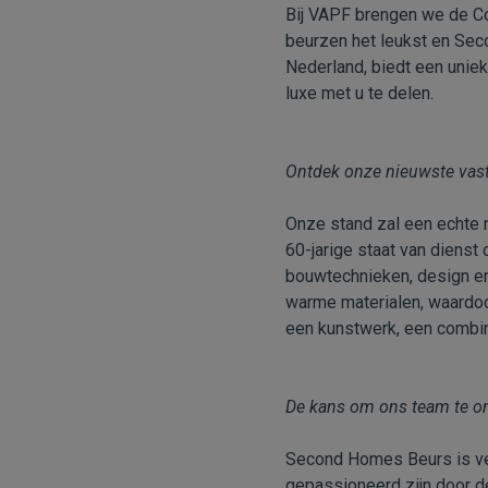
Bij VAPF brengen we de Co
beurzen het leukst en Sec
Nederland, biedt een unie
luxe met u te delen.
Ontdek onze nieuwste vas
Onze stand zal een echte 
60-jarige staat van dienst
bouwtechnieken, design en 
warme materialen, waardoo
een kunstwerk, een combina
De kans om ons team te o
Second Homes Beurs is ve
gepassioneerd zijn door de