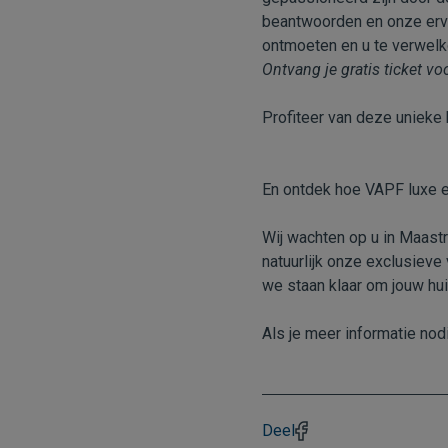
beantwoorden en onze erva
ontmoeten en u te verwel
Ontvang je gratis ticket vo
Profiteer van deze unieke
En ontdek hoe VAPF luxe e
Wij wachten op u in Maastr
natuurlijk onze exclusiev
we staan klaar om jouw hui
Als je meer informatie nod
Deel