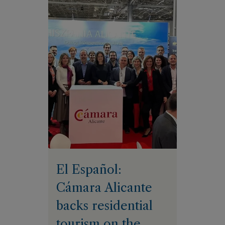
El Español:
Cámara Alicante
backs residential
tourism on the