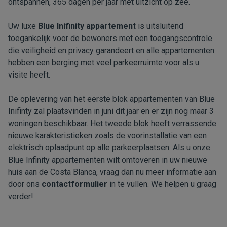
ontspannen, 365 dagen per jaar met uitzicht op zee.
Uw luxe
Blue Inifinity appartement
is uitsluitend
toegankelijk voor de bewoners met een toegangscontrole
die veiligheid en privacy garandeert en alle appartementen
hebben een berging met veel parkeerruimte voor als u
visite heeft.
De oplevering van het eerste blok appartementen van Blue
Inifinty zal plaatsvinden in juni dit jaar en er zijn nog maar 3
woningen beschikbaar. Het tweede blok heeft verrassende
nieuwe karakteristieken zoals de voorinstallatie van een
elektrisch oplaadpunt op alle parkeerplaatsen. Als u onze
Blue Infinity appartementen wilt omtoveren in uw nieuwe
huis aan de Costa Blanca, vraag dan nu meer informatie aan
door ons
contactformulier
in te vullen. We helpen u graag
verder!