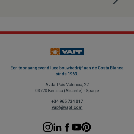
Een toonaangevend luxe bouwbedrijf aan de Costa Blanca
sinds 1963.
Avda. País Valencià, 22
03720 Benissa (Alicante) - Spanje
+34 965 734 017
vapf@vapf.com