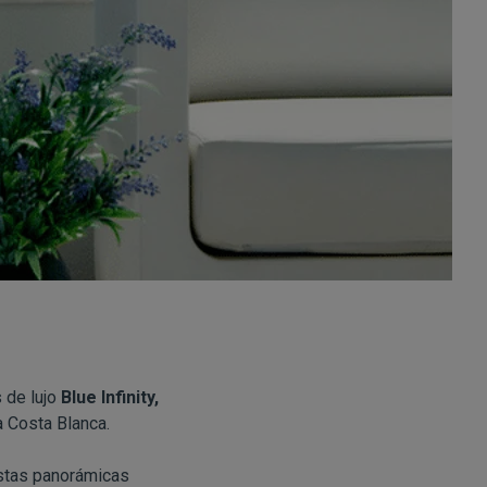
 de lujo
Blue Infinity,
a Costa Blanca.
vistas panorámicas