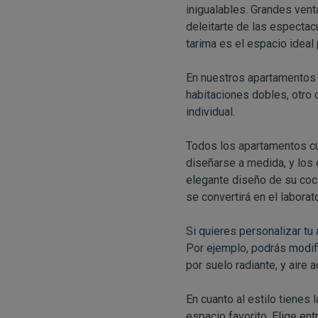
inigualables. Grandes venta
deleitarte de las espectac
tarima es el espacio ideal 
En nuestros apartamentos 
habitaciones dobles, otro 
individual.
Todos los apartamentos c
diseñarse a medida, y los 
elegante diseño de su coci
se convertirá en el laborat
Si quieres personalizar tu 
Por ejemplo, podrás modifi
por suelo radiante, y aire
En cuanto al estilo tienes 
espacio favorito. Elige ent