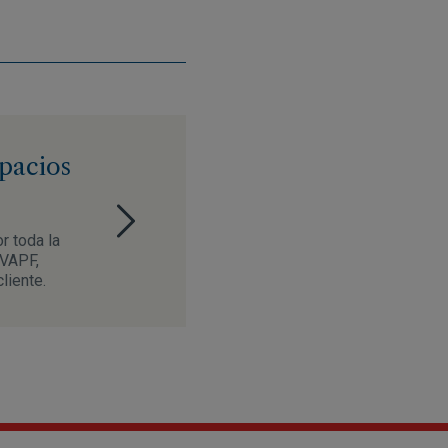
spacios
r toda la
 VAPF,
liente.