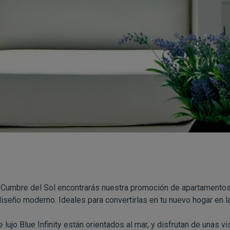
l Cumbre del Sol encontrarás nuestra promoción de apartamentos
seño moderno. Ideales para convertirlas en tu nuevo hogar en l
lujo Blue Infinity están orientados al mar, y disfrutan de unas 