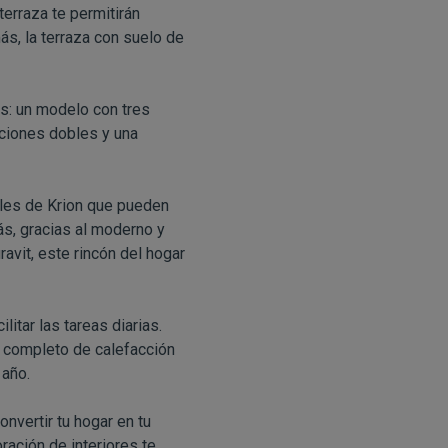
terraza te permitirán
ás, la terraza con suelo de
es: un modelo con tres
aciones dobles y una
les de Krion que pueden
ás, gracias al moderno y
vit, este rincón del hogar
itar las tareas diarias.
o completo de calefacción
 año.
onvertir tu hogar en tu
ración de interiores te