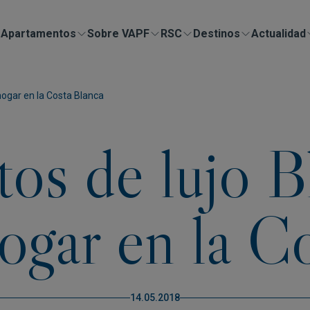
Apartamentos
Sobre VAPF
RSC
Destinos
Actualidad
hogar en la Costa Blanca
s de lujo Bl
ogar en la C
14.05.2018