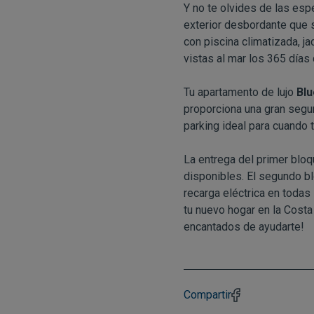
Y no te olvides de las esp
exterior desbordante que 
con piscina climatizada, ja
vistas al mar los 365 días 
Tu apartamento de lujo
Blu
proporciona una gran segur
parking ideal para cuando t
La entrega del primer bloq
disponibles. El segundo b
recarga eléctrica en todas 
tu nuevo hogar en la Costa
encantados de ayudarte!
Compartir