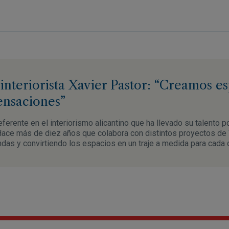
 interiorista Xavier Pastor: “Creamos e
ensaciones”
ferente en el interiorismo alicantino que ha llevado su talento po
Hace más de diez años que colabora con distintos proyectos de
das y convirtiendo los espacios en un traje a medida para cada c