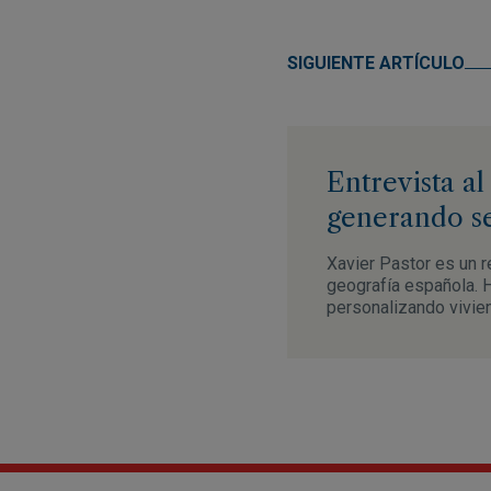
SIGUIENTE ARTÍCULO
Entrevista al
generando s
Xavier Pastor es un re
geografía española. 
personalizando vivien