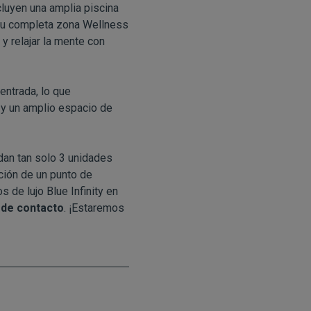
cluyen una amplia piscina
 su completa zona Wellness
 y relajar la mente con
entrada, lo que
 y un amplio espacio de
dan tan solo 3 unidades
ción de un punto de
 de lujo Blue Infinity en
 de contacto
. ¡Estaremos