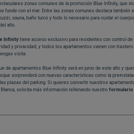
ectaculares zonas comunes de la promoción Blue Infinity, que in
se funde con el mar. Entre las zonas comunes destaca también
cuzzi, sauna, baño turco y todo lo necesario para cuidar el cuerpo
del año.
e Infinity
tiene acceso exclusivo para residentes con control de 
idad y privacidad, y todos los apartamentos vienen con trastero
engas visita.
ue de apartamentos Blue Infinity será en junio de este año y que
loque sorprenderá con nuevas características como la preinstala
las plazas del parking. Si quieres convertir nuestros apartamentos
 Blanca, solicita más información rellenando nuestro
formulario