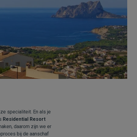
ze specialiteit. En als je
is
Residential Resort
maken, daarom zijn we er
pproces bij de aanschaf