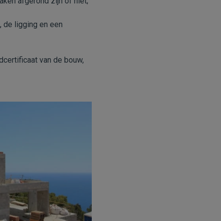
en afgerond zijn of niet;
, de ligging en een
dcertificaat van de bouw,