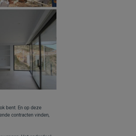
ook bent. En op deze
kende contracten vinden,