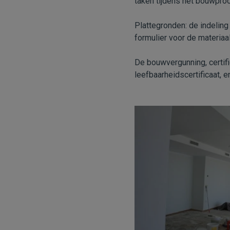
taken tijdens het bouwpro
Plattegronden: de indeling
formulier voor de materiaa
De bouwvergunning, certifi
leefbaarheidscertificaat, 