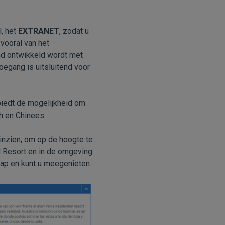
l, het
EXTRANET
, zodat u
 vooral van het
nd ontwikkeld wordt met
oegang is uitsluitend voor
 biedt de mogelijkheid om
ch en Chinees.
 inzien, om op de hoogte te
l Resort en in de omgeving
ap en kunt u meegenieten.