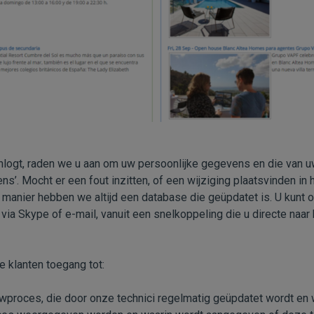
nlogt, raden we u aan om uw persoonlijke gegevens en die van u
ns’. Mocht er een fout inzitten, of een wijziging plaatsvinden in
 manier hebben we altijd een database die geüpdatet is. U kunt on
 via Skype of e-mail, vanuit een snelkoppeling die u directe naa
 klanten toegang tot:
uwproces, die door onze technici regelmatig geüpdatet wordt en 