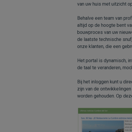
van uw huis met uitzicht o
Behalve een team van profe
altijd op de hoogte bent v
bouwproces van uw nieuwe 
de laatste technische snuf
onze klanten, die een geb
Het portal is dynamisch, i
de taal te veranderen, moc
Bij het inloggen kunt u dir
zijn van de ontwikkelingen
worden gehouden. Op deze