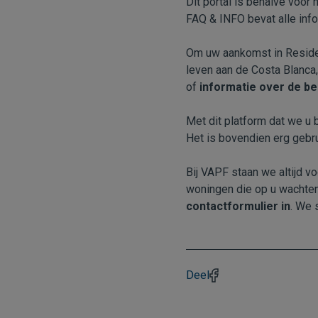
Dit portal is behalve voor
FAQ & INFO bevat alle inf
Om uw aankomst in Residen
leven aan de Costa Blanca
of
informatie over de be
Met dit platform dat we u 
Het is bovendien erg gebrui
Bij VAPF staan we altijd vo
woningen die op u wachten,
contactformulier in
. We 
Deel