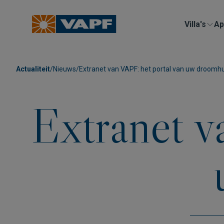
Villa's
Ap
Actualiteit
/
Nieuws
/
Extranet van VAPF: het portal van uw droomhu
Extranet v