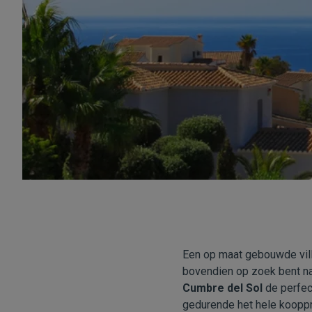
Een op maat gebouwde vill
bovendien op zoek bent naa
Cumbre del Sol
de perfect
gedurende het hele kooppro