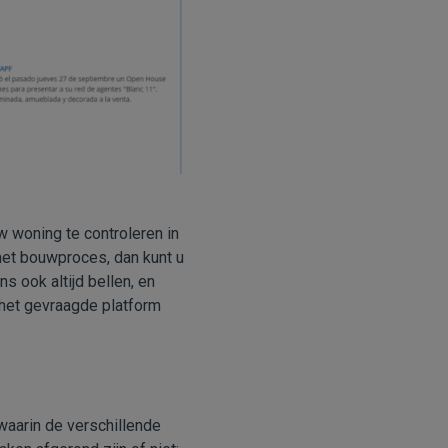
w woning te controleren in
 het bouwproces, dan kunt u
s ook altijd bellen, en
r het gevraagde platform
waarin de verschillende