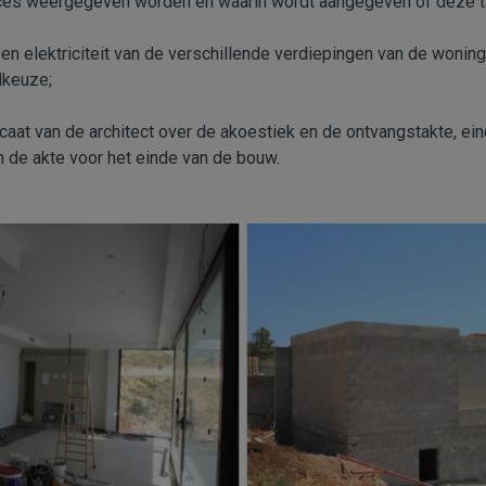
ces weergegeven worden en waarin wordt aangegeven of deze tak
 en elektriciteit van de verschillende verdiepingen van de woning
lkeuze;
caat van de architect over de akoestiek en de ontvangstakte, ein
en de akte voor het einde van de bouw.