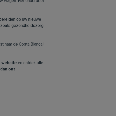
uw vragen. Het onderdeel
 bereiden op uw nieuwe
n, zoals gezondheidszorg
st naar de Costa Blanca!
 website
en ontdek alle
 dan ons