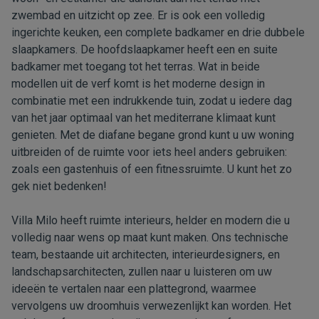
zwembad en uitzicht op zee. Er is ook een volledig
ingerichte keuken, een complete badkamer en drie dubbele
slaapkamers. De hoofdslaapkamer heeft een en suite
badkamer met toegang tot het terras. Wat in beide
modellen uit de verf komt is het moderne design in
combinatie met een indrukkende tuin, zodat u iedere dag
van het jaar optimaal van het mediterrane klimaat kunt
genieten. Met de diafane begane grond kunt u uw woning
uitbreiden of de ruimte voor iets heel anders gebruiken:
zoals een gastenhuis of een fitnessruimte. U kunt het zo
gek niet bedenken!
Villa Milo heeft ruimte interieurs, helder en modern die u
volledig naar wens op maat kunt maken. Ons technische
team, bestaande uit architecten, interieurdesigners, en
landschapsarchitecten, zullen naar u luisteren om uw
ideeën te vertalen naar een plattegrond, waarmee
vervolgens uw droomhuis verwezenlijkt kan worden. Het