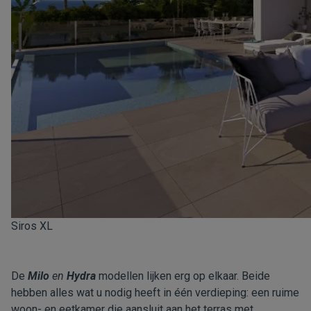
Siros XL
De
Milo
en
Hydra
modellen lijken erg op elkaar. Beide
hebben alles wat u nodig heeft in één verdieping: een ruime
woon- en eetkamer die aansluit aan het terras met