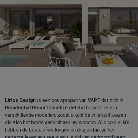
Lirios Design
is een bouwproject van
VAPF
dat zich in
Residential Resort Cumbre del Sol
bevindt. Er zijn
verschillende modellen, zodat u kunt de villa kunt kiezen
die zich het beste aansluit aan uw wensen. Alle luxe villa’s
hebben de beste afwerkingen en dragen bij aan het
perfecte leven aan zee waar u altijd van gedroomd heeft: