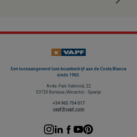
Een toonaangevend luxe bouwbedrijf aan de Costa Blanca
sinds 1963.
Avda. País Valencià, 22
03720 Benissa (Alicante) - Spanje
+34 965 734 017
vapf@vapf.com