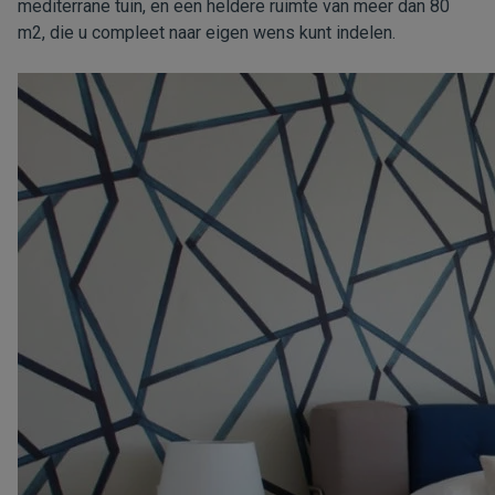
mediterrane tuin, en een heldere ruimte van meer dan 80
m2, die u compleet naar eigen wens kunt indelen.