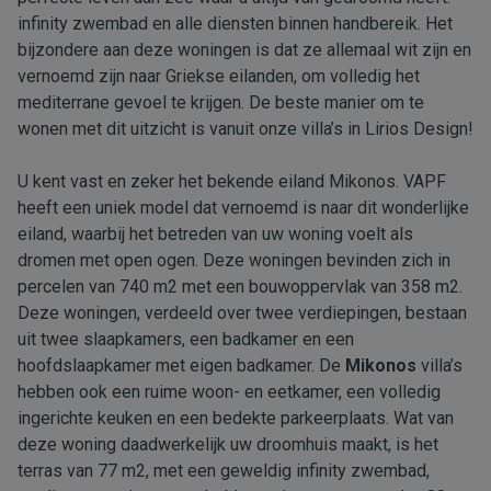
infinity zwembad en alle diensten binnen handbereik. Het
bijzondere aan deze woningen is dat ze allemaal wit zijn en
vernoemd zijn naar Griekse eilanden, om volledig het
mediterrane gevoel te krijgen. De beste manier om te
wonen met dit uitzicht is vanuit onze villa’s in Lirios Design!
U kent vast en zeker het bekende eiland Mikonos. VAPF
heeft een uniek model dat vernoemd is naar dit wonderlijke
eiland, waarbij het betreden van uw woning voelt als
dromen met open ogen. Deze woningen bevinden zich in
percelen van 740 m2 met een bouwoppervlak van 358 m2.
Deze woningen, verdeeld over twee verdiepingen, bestaan
uit twee slaapkamers, een badkamer en een
hoofdslaapkamer met eigen badkamer. De
Mikonos
villa’s
hebben ook een ruime woon- en eetkamer, een volledig
ingerichte keuken en een bedekte parkeerplaats. Wat van
deze woning daadwerkelijk uw droomhuis maakt, is het
terras van 77 m2, met een geweldig infinity zwembad,