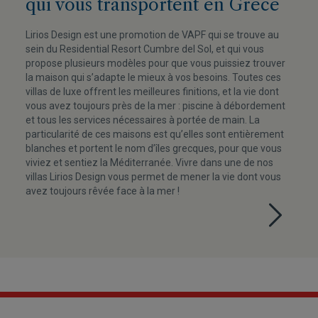
qui vous transportent en Grèce
Lirios Design est une promotion de VAPF qui se trouve au
sein du Residential Resort Cumbre del Sol, et qui vous
propose plusieurs modèles pour que vous puissiez trouver
la maison qui s’adapte le mieux à vos besoins. Toutes ces
villas de luxe offrent les meilleures finitions, et la vie dont
vous avez toujours près de la mer : piscine à débordement
et tous les services nécessaires à portée de main. La
particularité de ces maisons est qu’elles sont entièrement
blanches et portent le nom d’îles grecques, pour que vous
viviez et sentiez la Méditerranée. Vivre dans une de nos
villas Lirios Design vous permet de mener la vie dont vous
avez toujours rêvée face à la mer !