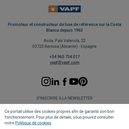
Promoteur et constructeur de luxe de référence sur la Costa
Blanca depuis 1963
Avda. País Valencià, 22
03720 Benissa (Alicante) - Espagne
+34 965 734 017
vapf@vapf.com
S'INSCRIRE À LA NEWSLETTER
Ce portail utilise des cookies propres afin de garantir son bon
S'abonner
fonctionnement. Pour plus de détails, vous pouvez consulter
notre
Politique de cookies
.