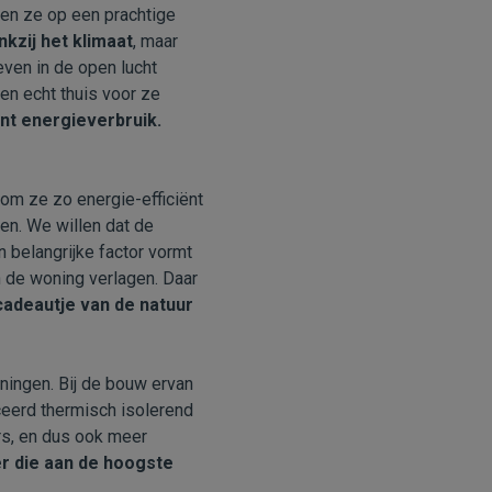
en ze op een prachtige
nkzij het klimaat
, maar
even in de open lucht
n echt thuis voor ze
nt energieverbruik.
om ze zo energie-efficiënt
en. We willen dat de
 belangrijke factor vormt
 de woning verlagen. Daar
 cadeautje van de natuur
ningen. Bij de bouw ervan
ceerd thermisch isolerend
rs, en dus ook meer
r die aan de hoogste