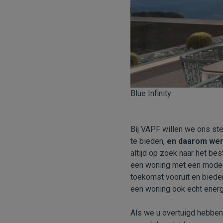
Blue Infinity
Bij VAPF willen we ons ste
te bieden,
en daarom werk
altijd op zoek naar het be
een woning met een modern
toekomst vooruit en bieden
een woning ook echt energi
Als we u overtuigd hebben 