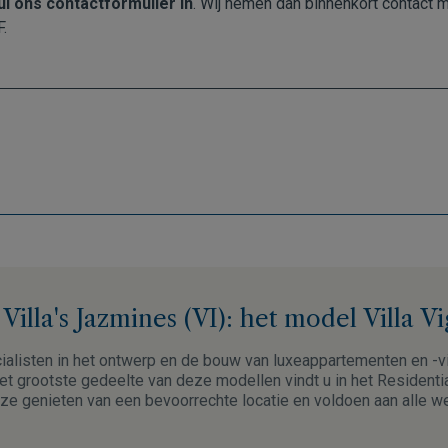
ul ons contactformulier in
. Wij nemen dan binnenkort contact 
.
illa's Jazmines (VI): het model Villa Vi
ialisten in het ontwerp en de bouw van luxeappartementen en -vi
t grootste gedeelte van deze modellen vindt u in het Residenti
ze genieten van een bevoorrechte locatie en voldoen aan alle 