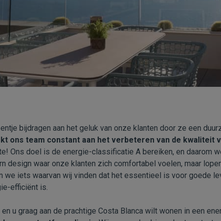
entje bijdragen aan het geluk van onze klanten door ze een duur
t ons team constant aan het verbeteren van de kwaliteit 
ste! Ons doel is de energie-classificatie A bereiken, en daarom w
 design waar onze klanten zich comfortabel voelen, maar lope
 we iets waarvan wij vinden dat het essentieel is voor goede lev
e-efficiënt is.
en u graag aan de prachtige Costa Blanca wilt wonen in een ener