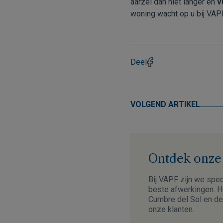
aarzel dan niet langer en
v
woning wacht op u bij VAPF
Deel
VOLGEND ARTIKEL
Ontdek onze V
Bij VAPF zijn we spec
beste afwerkingen. He
Cumbre del Sol en de
onze klanten.