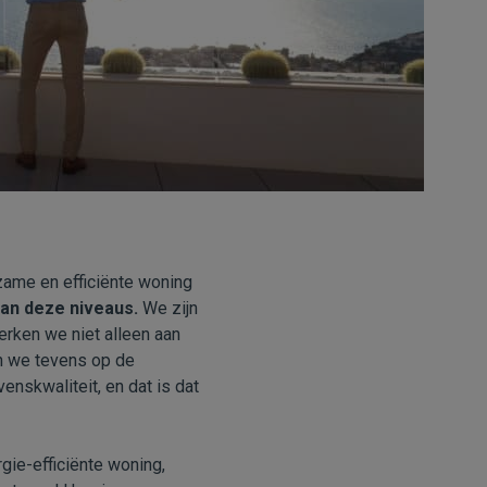
zame en efficiënte woning
van deze niveaus.
We zijn
erken we niet alleen aan
n we tevens op de
enskwaliteit, en dat is dat
gie-efficiënte woning,