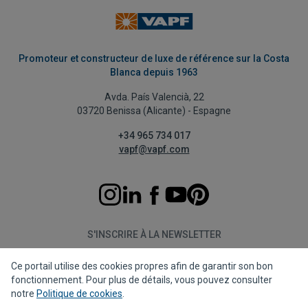
Promoteur et constructeur de luxe de référence sur la Costa
Blanca depuis 1963
Avda. País Valencià, 22
03720 Benissa (Alicante) - Espagne
+34 965 734 017
vapf@vapf.com
S'INSCRIRE À LA NEWSLETTER
Ce portail utilise des cookies propres afin de garantir son bon
S'abonner
fonctionnement. Pour plus de détails, vous pouvez consulter
notre
Politique de cookies
.