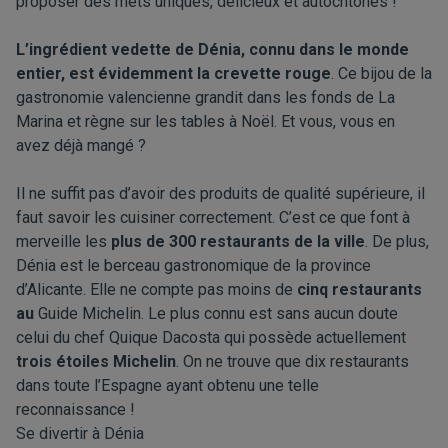
proposer des mets uniques, délicieux et autochtones !
L’ingrédient vedette de Dénia, connu dans le monde
entier, est évidemment la crevette rouge
. Ce bijou de la
gastronomie valencienne grandit dans les fonds de La
Marina et règne sur les tables à Noël. Et vous, vous en
avez déjà mangé ?
Il ne suffit pas d’avoir des produits de qualité supérieure, il
faut savoir les cuisiner correctement. C’est ce que font à
merveille les
plus de 300 restaurants de la ville
. De plus,
Dénia est le berceau gastronomique de la province
d’Alicante. Elle ne compte pas moins de
cinq restaurants
au
Guide Michelin
. Le plus connu est sans aucun doute
celui du chef
Quique Dacosta
qui possède actuellement
trois étoiles Michelin
. On ne trouve que dix restaurants
dans toute l’Espagne ayant obtenu une telle
reconnaissance !
Se divertir à Dénia