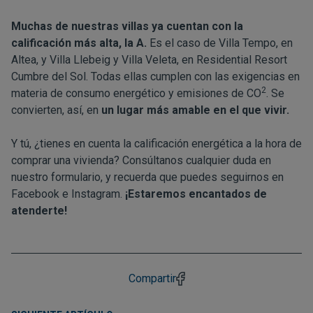
Muchas de nuestras villas ya cuentan con la
calificación más alta, la A.
Es el caso de
Villa Tempo
, en
Altea, y
Villa Llebeig
y
Villa Veleta
, en Residential Resort
Cumbre del Sol. Todas ellas cumplen con las exigencias en
2
materia de consumo energético y emisiones de CO
. Se
convierten, así, en
un lugar más amable en el que vivir.
Y tú, ¿tienes en cuenta la calificación energética a la hora de
comprar una vivienda? Consúltanos cualquier duda en
nuestro formulario
, y recuerda que puedes seguirnos en
Facebook
e
Instagram
.
¡Estaremos encantados de
atenderte!
Compartir