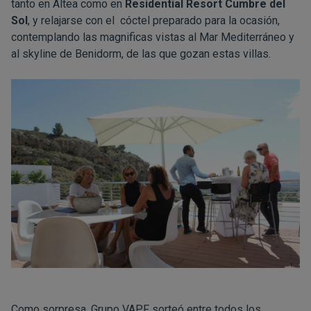
tanto en Altea como en
Residential Resort Cumbre del
Sol
, y relajarse con el cóctel preparado para la ocasión,
contemplando las magnificas vistas al Mar Mediterráneo y
al skyline de Benidorm, de las que gozan estas villas.
Como sorpresa, Grupo VAPF sorteó entre todos los