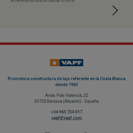
amaneceres únicos desde tu sofá.
Promotora constructora de lujo referente en la Costa Blanca
desde 1963
Avda. País Valencià, 22
03720 Benissa (Alicante) - España
+34 965 734 017
vapf@vapf.com