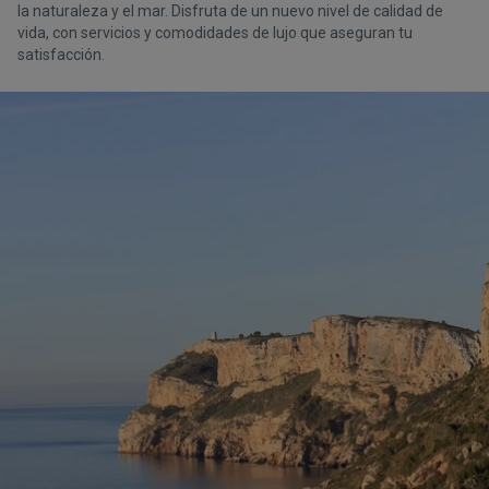
la naturaleza y el mar. Disfruta de un nuevo nivel de calidad de
vida, con servicios y comodidades de lujo que aseguran tu
satisfacción.