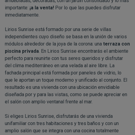
amuebladas, decoradas, con un jardín consolidado y lo más
importante:
¡a la venta!
Por lo que las puedes disfrutar
inmediatamente.
Lirios Sunrise está formado por una serie de villas
independientes cuyo diseño se basa en la unión de varios
módulos alrededor de la joya de la corona: una
terraza con
piscina privada
. En Lirios Sunrise encontrarás el ambiente
perfecto para reunirte con tus seres queridos y disfrutar
del clima mediterráneo en una velada al aire libre. La
fachada principal está formada por paneles de vidrio, lo
que le aportan un toque moderno y unificado al conjunto. El
resultado es una vivienda con una ubicación envidiable
diseñada por y para las vistas, como se puede apreciar en
el salón con amplio ventanal frente al mar.
Si eliges Lirios Sunrise, disfrutarás de una vivienda
unifamiliar con tres habitaciones y tres baños y con un
amplio salón que se integra con una cocina totalmente