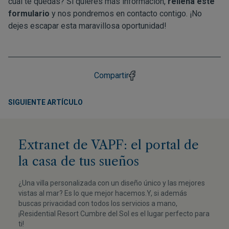
cuál te quedas? Si quieres más información,
rellena este
formulario
y nos pondremos en contacto contigo. ¡No
dejes escapar esta maravillosa oportunidad!
Compartir
SIGUIENTE ARTÍCULO
Extranet de VAPF: el portal de
la casa de tus sueños
¿Una villa personalizada con un diseño único y las mejores
vistas al mar? Es lo que mejor hacemos.Y, si además
buscas privacidad con todos los servicios a mano,
¡Residential Resort Cumbre del Sol es el lugar perfecto para
ti!