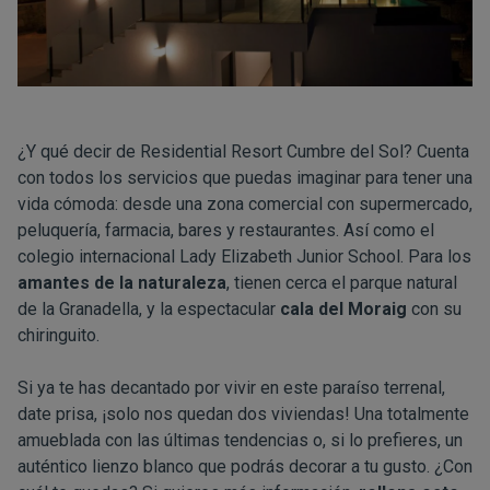
¿Y qué decir de Residential Resort Cumbre del Sol? Cuenta
con todos los servicios que puedas imaginar para tener una
vida cómoda: desde una zona comercial con
supermercado
,
peluquería
, farmacia, bares y
restaurantes
. Así como el
colegio internacional Lady Elizabeth Junior School
. Para los
amantes de la naturaleza
, tienen cerca el parque natural
de la Granadella, y la espectacular
cala del Moraig
con su
chiringuito.
Si ya te has decantado por vivir en este paraíso terrenal,
date prisa, ¡solo nos quedan dos viviendas! Una totalmente
amueblada con las últimas tendencias o, si lo prefieres, un
auténtico lienzo blanco que podrás decorar a tu gusto. ¿Con