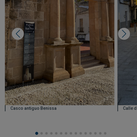
Casco antiguo Benissa
Calle 