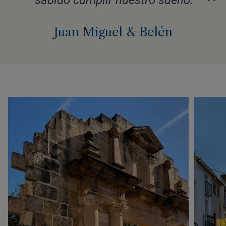
”
sabido cumplir nuestro sueño.
Juan Miguel & Belén