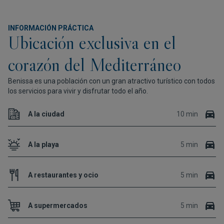
INFORMACIÓN PRÁCTICA
Ubicación exclusiva en el
corazón del Mediterráneo
Benissa es una población con un gran atractivo turístico con todos
los servicios para vivir y disfrutar todo el año.
A la ciudad
10 min
A la playa
5 min
A restaurantes y ocio
5 min
A supermercados
5 min