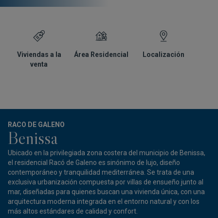
Viviendas a la
Área Residencial
Localización
G
venta
RACO DE GALENO
Benissa
Ubicado en la privilegiada zona costera del municipio de Benissa,
el residencial Racó de Galeno es sinónimo de lujo, diseño
contemporáneo y tranquilidad mediterránea. Se trata de una
exclusiva urbanización compuesta por villas de ensueño junto al
mar, diseñadas para quienes buscan una vivienda única, con una
arquitectura moderna integrada en el entorno natural y con los
más altos estándares de calidad y confort.