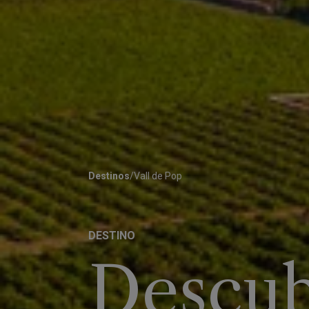
Destinos
/
Vall de Pop
DESTINO
Descub