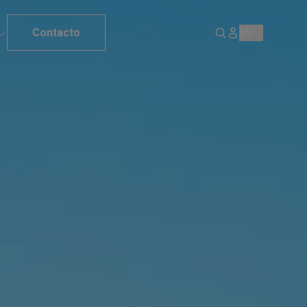
Contacto
ES