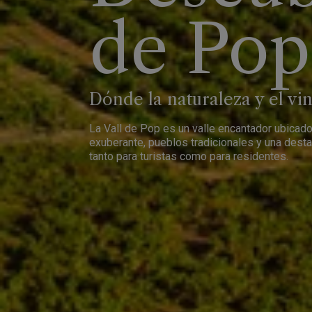
de Pop
Dónde la naturaleza y el vin
La Vall de Pop es un valle encantador ubicado 
exuberante, pueblos tradicionales y una destac
tanto para turistas como para residentes.