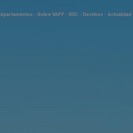
Apartamentos
Sobre VAPF
RSC
Destinos
Actualidad