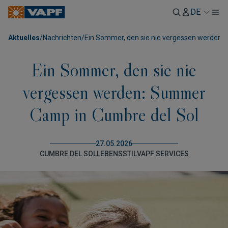
DE
Aktuelles
/
Nachrichten
/
Ein Sommer, den sie nie vergessen werden:
Ein Sommer, den sie nie
vergessen werden: Summer
Camp in Cumbre del Sol
27.05.2026
CUMBRE DEL SOL
LEBENSSTIL
VAPF SERVICES