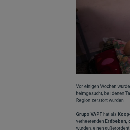
Vor einigen Wochen wurde
heimgesucht, bei denen T
Region zerstört wurden.
Grupo VAPF
hat als
Koope
verheerenden
Erdbeben, d
wurden, einen außerordentli