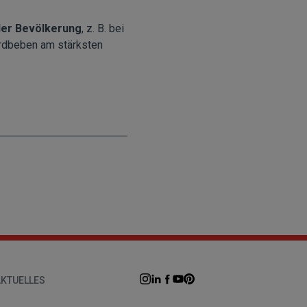
der Bevölkerung
, z. B. bei
 Erdbeben am stärksten
AKTUELLES