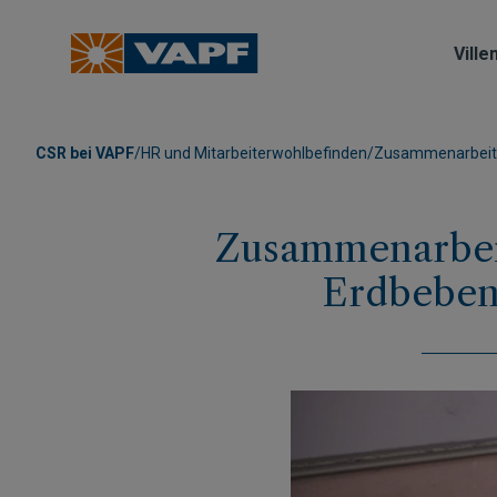
Ville
CSR bei VAPF
/
HR und Mitarbeiterwohlbefinden
/
Zusammenarbeit d
Zusammenarbei
Erdbebenk