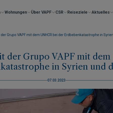
n
Wohnungen
Über VAPF
CSR
Reiseziele
Aktuelles
er Grupo VAPF mit dem UNHCR bei der Erdbebenkatastrophe in Syrien 
t der Grupo VAPF mit dem
atastrophe in Syrien und d
07.03.2023