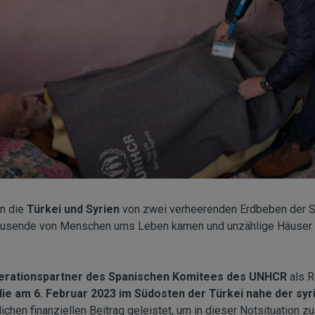
n die
Türkei und Syrien
von zwei verheerenden Erdbeben der St
ausende von Menschen ums Leben kamen und unzählige Häuser un
rationspartner des Spanischen Komitees des UNHCR
als R
ie am 6. Februar 2023 im Südosten der Türkei nahe der sy
chen finanziellen Beitrag geleistet, um in dieser Notsituation zu