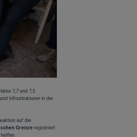
ärke 7,7 und 7,5
d Infrastrukturen in der
eaktion auf die
rischen Grenze
registriert
 helfen.