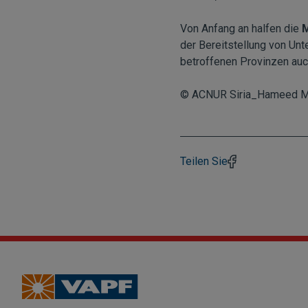
Von Anfang an halfen die
M
der Bereitstellung von Unt
betroffenen Provinzen auch
© ACNUR Siria_Hameed M
Teilen Sie