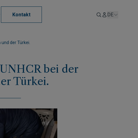
Kontakt
DE
und der Türkei.
 UNHCR bei der
er Türkei.