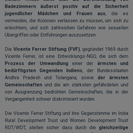
Badezimmern äußerst positiv auf die Sicherheit
jugendlicher Mädchen und Frauen aus
, die es
vermeiden, die Kolonien verlassen zu müssen, um sich zu
erleichtern, und sich zahlreichen Gefahren wie sexuellen
Übergriffen oder Entführungen auszusetzen.
Die
Vicente Ferrer Stiftung (FVF)
, gegründet 1969 durch
Vicente Ferrer, ist eine Entwicklungs-NGO, die sich dem
Prozess der Umwandlung
einer der
ärmsten und
bedürftigsten Gegenden Indiens
, der Bundesstaaten
Andhra Pradesh und Telangana, sowie
der ärmsten
Gemeinschaften
und die am stärksten gefährdeten und
von Ausgrenzung bedrohten Gemeinschaften, die in der
Vergangenheit schwer diskriminiert wurden.
Die Vicente Ferrer Stiftung und ihre Gegenstimme im India
Rural Development Trust und Women Development Trust
RDT/WDT, stellen sicher dass durch die
gleichzeitige