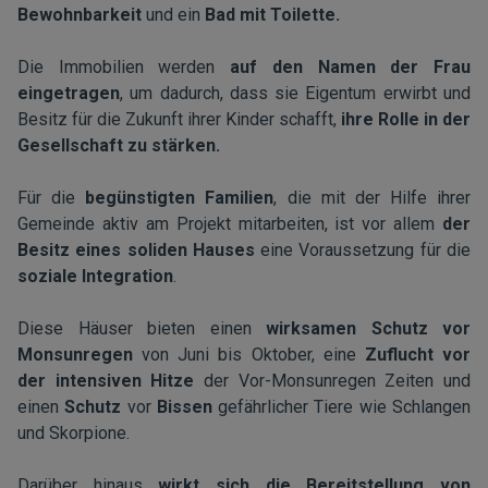
Bewohnbarkeit
und ein
Bad mit Toilette.
Die Immobilien werden
auf den Namen der Frau
eingetragen
, um dadurch, dass sie Eigentum erwirbt und
Besitz für die Zukunft ihrer Kinder schafft,
ihre Rolle in der
Gesellschaft zu stärken.
Für die
begünstigten Familien
, die mit der Hilfe ihrer
Gemeinde aktiv am Projekt mitarbeiten, ist vor allem
der
Besitz eines soliden Hauses
eine Voraussetzung für die
soziale Integration
.
Diese Häuser bieten einen
wirksamen Schutz vor
Monsunregen
von Juni bis Oktober, eine
Zuflucht vor
der intensiven Hitze
der Vor-Monsunregen Zeiten und
einen
Schutz
vor
Bissen
gefährlicher Tiere wie Schlangen
und Skorpione.
Darüber hinaus
wirkt sich die Bereitstellung von