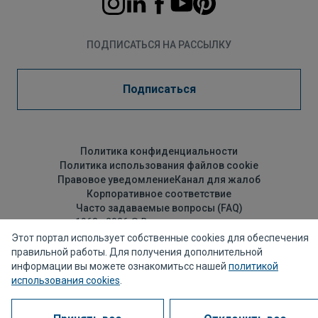
ПОДПИСАТЬСЯ НА РАССЫЛКУ
Подписаться
Политика конфиденциальности
Политика использования файлов cookie
Правовое уведомление
Канал для жалоб
Корпоративное соответствие
Часто задаваемые вопросы (FAQ)
1963 - 2026 © Все права защищены
Этот портал использует собственные cookies для обеспечения
правильной работы. Для получения дополнительной
информации вы можете ознакомитьсс нашей
политикой
использования cookies
.