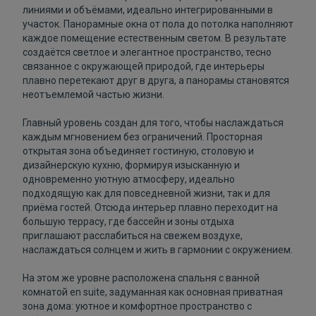
линиями и объёмами, идеально интегрированными в
участок. Панорамные окна от пола до потолка наполняют
каждое помещение естественным светом. В результате
создаётся светлое и элегантное пространство, тесно
связанное с окружающей природой, где интерьеры
плавно перетекают друг в друга, а панорамы становятся
неотъемлемой частью жизни.
Главный уровень создан для того, чтобы наслаждаться
каждым мгновением без ограничений. Просторная
открытая зона объединяет гостиную, столовую и
дизайнерскую кухню, формируя изысканную и
одновременно уютную атмосферу, идеально
подходящую как для повседневной жизни, так и для
приёма гостей. Отсюда интерьер плавно переходит на
большую террасу, где бассейн и зоны отдыха
приглашают расслабиться на свежем воздухе,
наслаждаться солнцем и жить в гармонии с окружением.
На этом же уровне расположена спальня с ванной
комнатой en suite, задуманная как основная приватная
зона дома: уютное и комфортное пространство с