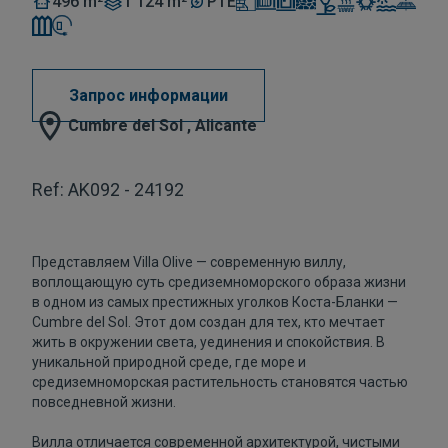
496 m²
1 124 m²
PTE
Запрос информации
Cumbre del Sol , Alicante
Ref: AK092 - 24192
Представляем Villa Olive — современную виллу,
воплощающую суть средиземноморского образа жизни
в одном из самых престижных уголков Коста-Бланки —
Cumbre del Sol. Этот дом создан для тех, кто мечтает
жить в окружении света, уединения и спокойствия. В
уникальной природной среде, где море и
средиземноморская растительность становятся частью
повседневной жизни.
Вилла отличается современной архитектурой, чистыми