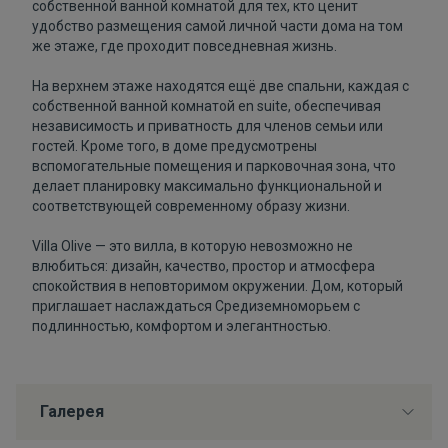
собственной ванной комнатой для тех, кто ценит
удобство размещения самой личной части дома на том
же этаже, где проходит повседневная жизнь.
На верхнем этаже находятся ещё две спальни, каждая с
собственной ванной комнатой en suite, обеспечивая
независимость и приватность для членов семьи или
гостей. Кроме того, в доме предусмотрены
вспомогательные помещения и парковочная зона, что
делает планировку максимально функциональной и
соответствующей современному образу жизни.
Villa Olive — это вилла, в которую невозможно не
влюбиться: дизайн, качество, простор и атмосфера
спокойствия в неповторимом окружении. Дом, который
приглашает наслаждаться Средиземноморьем с
подлинностью, комфортом и элегантностью.
Галерея