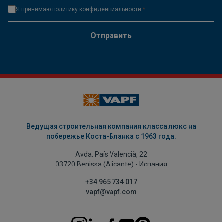
Я принимаю политику
конфиденциальности
*
Отправить
Ведущая строительная компания класса люкс на
побережье Коста-Бланка с 1963 года.
Avda. País Valencià, 22
03720 Benissa (Alicante) - Испания
+34 965 734 017
vapf@vapf.com