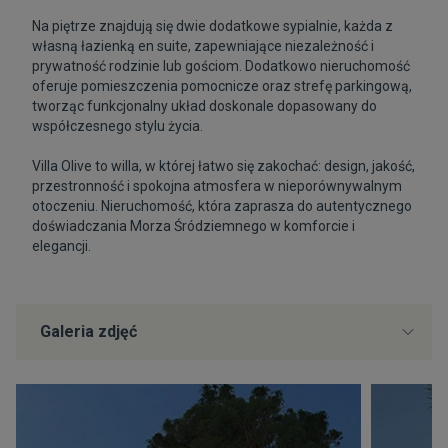
Na piętrze znajdują się dwie dodatkowe sypialnie, każda z
własną łazienką en suite, zapewniające niezależność i
prywatność rodzinie lub gościom. Dodatkowo nieruchomość
oferuje pomieszczenia pomocnicze oraz strefę parkingową,
tworząc funkcjonalny układ doskonale dopasowany do
współczesnego stylu życia.
Villa Olive to willa, w której łatwo się zakochać: design, jakość,
przestronność i spokojna atmosfera w nieporównywalnym
otoczeniu. Nieruchomość, która zaprasza do autentycznego
doświadczania Morza Śródziemnego w komforcie i
elegancji.
Galeria zdjęć