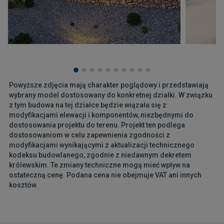
Powyższe zdjęcia mają charakter poglądowy i przedstawiają
wybrany model dostosowany do konkretnej działki. W związku
z tym budowa na tej działce będzie wiązała się z
modyfikacjami elewacji i komponentów, niezbędnymi do
dostosowania projektu do terenu. Projekt ten podlega
dostosowaniom w celu zapewnienia zgodności z
modyfikacjami wynikającymi z aktualizacji technicznego
kodeksu budowlanego, zgodnie z niedawnym dekretem
królewskim. Te zmiany techniczne mogą mieć wpływ na
ostateczną cenę. Podana cena nie obejmuje VAT ani innych
kosztów.