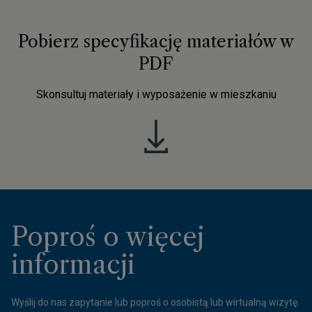
Pobierz specyfikację materiałów w
PDF
Skonsultuj materiały i wyposażenie w mieszkaniu
Poproś o więcej
informacji
Wyślij do nas zapytanie lub poproś o osobistą lub wirtualną wizytę.