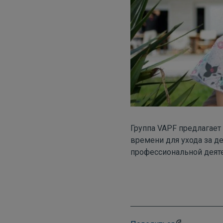
Группа VAPF предлагает
времени для ухода за д
профессиональной деят