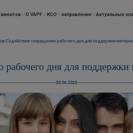
таментов
О VAPF
КСО
направления
Актуальные но
ков
/
Содействие сокращению рабочего дня для поддержки материнс
 рабочего дня для поддержки м
20.06.2022