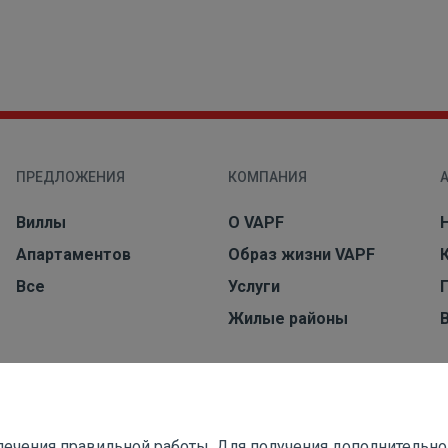
ПРЕДЛОЖЕНИЯ
КОМПАНИЯ
Виллы
О VAPF
Aпартаментов
Образ жизни VAPF
Все
Услуги
Жилые районы
еспечения правильной работы. Для получения дополнитель