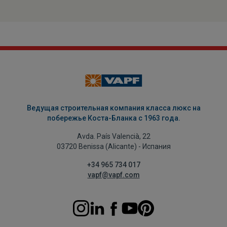
Ведущая строительная компания класса люкс на
побережье Коста-Бланка с 1963 года.
Avda. País Valencià, 22
03720 Benissa (Alicante) - Испания
+34 965 734 017
vapf@vapf.com