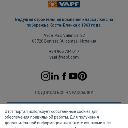
Ведущая строительная компания класса люкс на
побережье Коста-Бланка с 1963 года.
Avda. País Valencià, 22
03720 Benissa (Alicante) - Испания
+34 965 734 017
vapf@vapf.com
ПОДПИСАТЬСЯ НА РАССЫЛКУ
Подписаться
Этот портал использует собственные cookies для
обеспечения правильной работы. Для получения
дополнительной информации вы можете ознакомитьсс