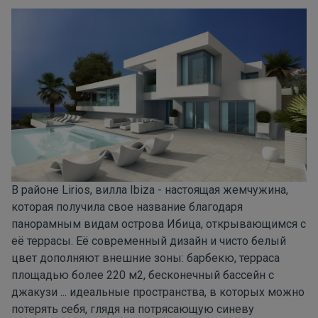
В районе
Lirios
,
вилла Ibiza
- настоящая жемчужина,
которая получила свое название благодаря
панорамным видам острова Ибица, открывающимся с
её террасы. Её современный дизайн и чисто белый
цвет дополняют внешние зоны: барбекю, терраса
площадью более 220 м2, бесконечный бассейн с
джакузи ... идеальные пространства, в которых можно
потерять себя, глядя на потрясающую синеву