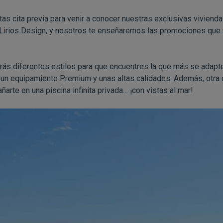
as cita previa para venir a conocer nuestras exclusivas vivienda
e Lirios Design, y nosotros te enseñaremos las promociones que 
ás diferentes estilos para que encuentres la que más se adapte 
 un equipamiento Premium y unas altas calidades. Además, otra d
rte en una piscina infinita privada… ¡con vistas al mar!