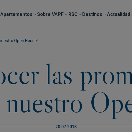
Apartamentos
Sobre VAPF
RSC
Destinos
Actualidad
 nuestro Open House!
ocer las pro
nuestro Op
20.07.2018