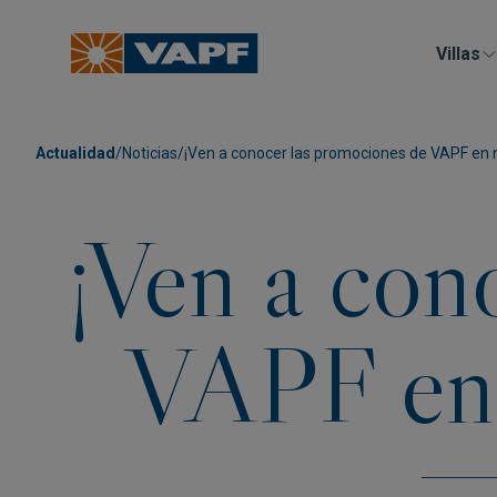
Villas
Actualidad
/
Noticias
/
¡Ven a conocer las promociones de VAPF en
¡Ven a con
VAPF en 