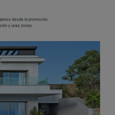
ajarnos desde la promoción
ación y unas zonas