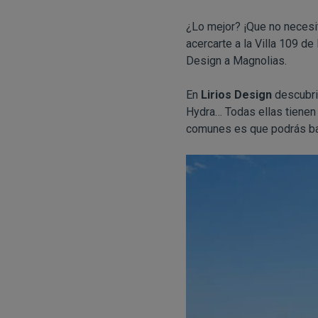
¿Lo mejor? ¡Que no necesit
acercarte a la Villa 109 d
Design a Magnolias.
En
Lirios Design
descubrir
Hydra… Todas ellas tienen
comunes es que podrás baña