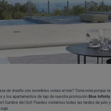
asa de diseño con increíbles vistas al mar? Toma nota porque te
as y los apartamentos de lujo de nuestra promoción
Blue Infinity
t Cumbre del Sol! Puedes visitarnos todas las tardes de julio y
esign.