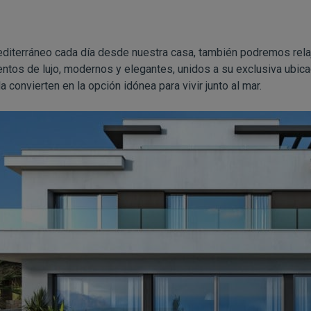
editerráneo cada día desde nuestra casa, también podremos rel
entos de lujo, modernos y elegantes, unidos a su exclusiva ubic
convierten en la opción idónea para vivir junto al mar.