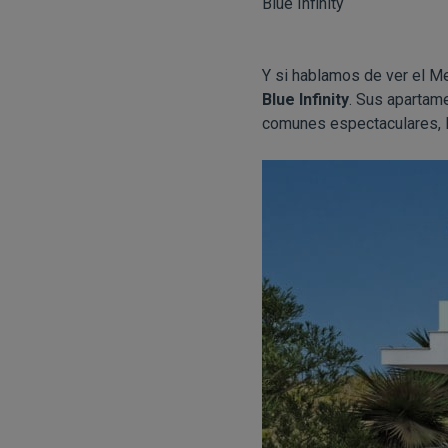
Blue Infinity
Y si hablamos de ver el M
Blue Infinity
. Sus apartam
comunes espectaculares, la 