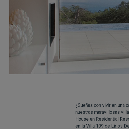
¿Sueñas con vivir en una c
nuestras maravillosas vill
House en Residential Resor
en la Villa 109 de Lirios D