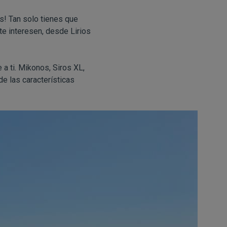
s! Tan solo tienes que
te interesen, desde Lirios
a ti. Mikonos, Siros XL,
e las características