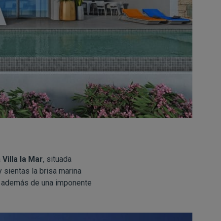
a
Villa la Mar
, situada
y sientas la brisa marina
ar además de una imponente