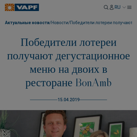
RU
Актуальные новости
/
Новости
/
Победители лотереи получают д
Победители лотереи
получают дегустационное
меню на двоих в
ресторане BonAmb
15.04.2019