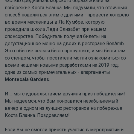
частью средиземноморского образа жизни на
побережье Коста Бланка. Мы подумали, что отличный
способ поделиться этим с другими - провести лотерею
во время масленицы в Ла Кумбре, которую
проводила школа Леди Элизабет при нашем
спонсорстве. Победитель получил билеты на
дегустационное меню на двоих в ресторане BonAmb.
Это событие нельзя было пропустить, и мы были там
со стендом, чтобы посетители могли ознакомиться со
всеми нашими новыми разработками на 2019 год;
одна из самых примечательных - апартаменты
Montecala Gardens
.
И ... мы с удовольствием вручили приз победителям!
Мы надеемся, что Вам понравится незабываемый
вечер в одном из лучших ресторанов на побережье
Коста Бланка. Поздравляем!
Если Вы не смогли принять участие в мероприятии и