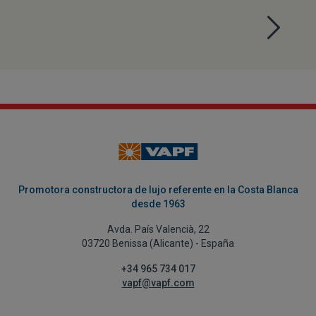
Promotora constructora de lujo referente en la Costa Blanca
desde 1963
Avda. País Valencià, 22
03720 Benissa (Alicante) - España
+34 965 734 017
vapf@vapf.com