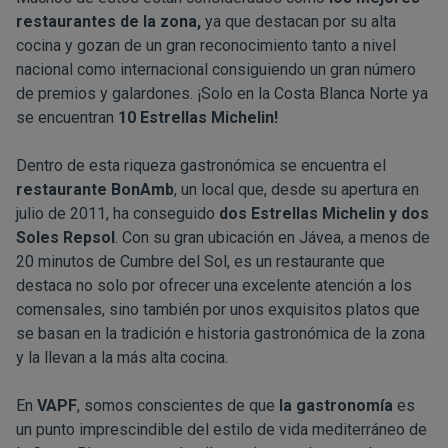
restaurantes de la zona
,
ya que destacan por su alta
cocina y gozan de un gran reconocimiento tanto a nivel
nacional como internacional consiguiendo un gran número
de premios y galardones. ¡Solo en la Costa Blanca Norte ya
se encuentran
10 Estrellas Michelin!
Dentro de esta riqueza gastronómica se encuentra el
restaurante BonAmb
, un local que, desde su apertura en
julio de 2011, ha conseguido
dos Estrellas Michelin y dos
Soles Repsol
. Con su gran ubicación en Jávea, a menos de
20 minutos de Cumbre del Sol, es un restaurante que
destaca no solo por ofrecer una excelente atención a los
comensales, sino también por unos exquisitos platos que
se basan en la tradición e historia gastronómica de la zona
y la llevan a la más alta cocina.
En
VAPF
, somos conscientes de que
la gastronomía
es
un punto imprescindible del estilo de vida mediterráneo de