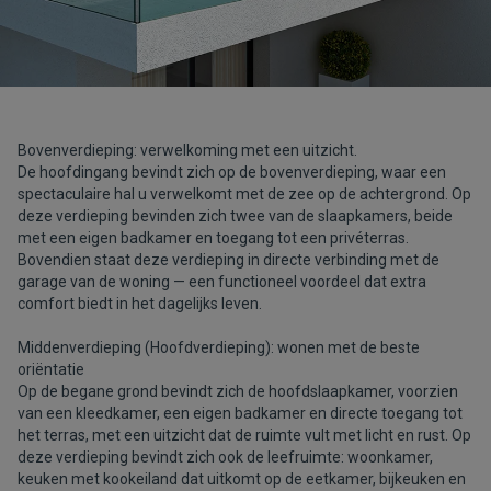
Bovenverdieping: verwelkoming met een uitzicht.
De hoofdingang bevindt zich op de bovenverdieping, waar een
spectaculaire hal u verwelkomt met de zee op de achtergrond. Op
deze verdieping bevinden zich twee van de slaapkamers, beide
met een eigen badkamer en toegang tot een privéterras.
Bovendien staat deze verdieping in directe verbinding met de
garage van de woning — een functioneel voordeel dat extra
comfort biedt in het dagelijks leven.
Middenverdieping (Hoofdverdieping): wonen met de beste
oriëntatie
Op de begane grond bevindt zich de hoofdslaapkamer, voorzien
van een kleedkamer, een eigen badkamer en directe toegang tot
het terras, met een uitzicht dat de ruimte vult met licht en rust. Op
deze verdieping bevindt zich ook de leefruimte: woonkamer,
keuken met kookeiland dat uitkomt op de eetkamer, bijkeuken en