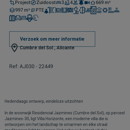
Project
Zuidoost
3
4
669 m²
997 m²
PTE
Verzoek om meer informatie
Cumbre del Sol , Alicante
Ref: AJ030 - 22449
Hedendaags ontwerp, eindeloze uitzichten
In de woonwijk Residencial Jazmines (Cumbre del Sol), op perceel
Jazmines-30, ligt Villa Horizonte, een moderne villa die is
ontworpen om het landschap te omarmen en elke straal