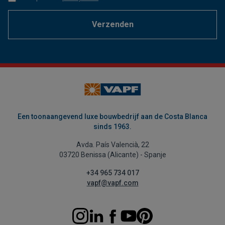
Verzenden
Een toonaangevend luxe bouwbedrijf aan de Costa Blanca
sinds 1963.
Avda. País Valencià, 22
03720 Benissa (Alicante) - Spanje
+34 965 734 017
vapf@vapf.com