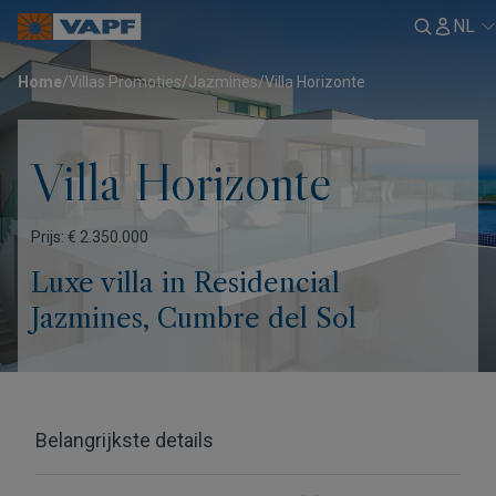
NL
Home
/
Villas Promoties
/
Jazmines
/
Villa Horizonte
Villa Horizonte
Prijs: € 2.350.000
Luxe villa in Residencial
Jazmines, Cumbre del Sol
Belangrijkste details