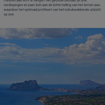
mediterraan licht te vangen. Het gebouw bestaat uit drie
verdiepingen en past zich aan de lichte helling van het terrein aan,
waardoor het optimaal profiteert van het indrukwekkende uitzicht
op zee.