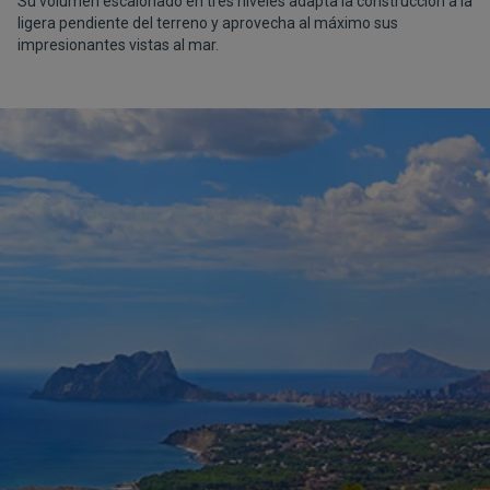
Su volumen escalonado en tres niveles adapta la construcción a la
ligera pendiente del terreno y aprovecha al máximo sus
impresionantes vistas al mar.