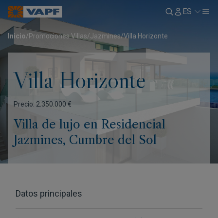
ES
Inicio
/
Promociones Villas
/
Jazmines
/
Villa Horizonte
Villa Horizonte
Precio: 2.350.000 €
Villa de lujo en Residencial
Jazmines, Cumbre del Sol
Datos principales