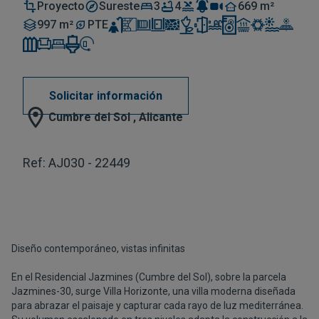
Proyecto
Sureste
3
4
669 m²
997 m²
PTE
Solicitar información
Cumbre del Sol , Alicante
Ref: AJ030 - 22449
Diseño contemporáneo, vistas infinitas
En el Residencial Jazmines (Cumbre del Sol), sobre la parcela
Jazmines-30, surge Villa Horizonte, una villa moderna diseñada
para abrazar el paisaje y capturar cada rayo de luz mediterránea.