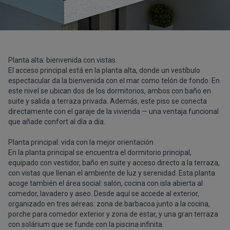
Planta alta: bienvenida con vistas.
El acceso principal está en la planta alta, donde un vestíbulo
espectacular da la bienvenida con el mar como telón de fondo. En
este nivel se ubican dos de los dormitorios, ambos con baño en
suite y salida a terraza privada. Además, este piso se conecta
directamente con el garaje de la vivienda — una ventaja funcional
que añade confort al día a día.
Planta principal: vida con la mejor orientación
En la planta principal se encuentra el dormitorio principal,
equipado con vestidor, baño en suite y acceso directo a la terraza,
con vistas que llenan el ambiente de luz y serenidad. Esta planta
acoge también el área social: salón, cocina con isla abierta al
comedor, lavadero y aseo. Desde aquí se accede al exterior,
organizado en tres aéreas: zona de barbacoa junto a la cocina,
porche para comedor exterior y zona de estar, y una gran terraza
con solárium que se funde con la piscina infinita.