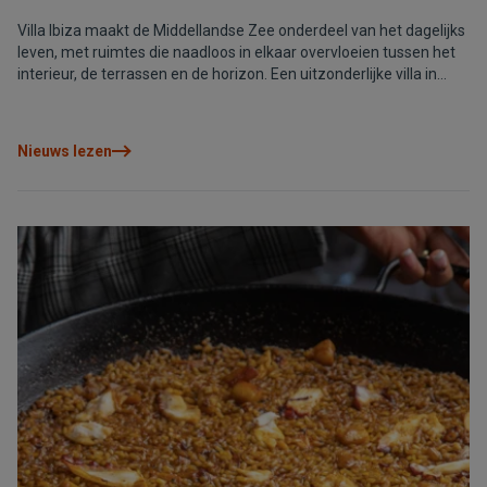
Villa Ibiza maakt de Middellandse Zee onderdeel van het dagelijks
leven, met ruimtes die naadloos in elkaar overvloeien tussen het
interieur, de terrassen en de horizon. Een uitzonderlijke villa in
Cumbre del Sol waar architectuur, privacy en welzijn volkomen
vanzelfsprekend samenkomen.
Nieuws lezen