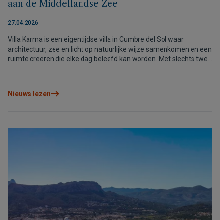
aan de Middellandse Zee
27.04.2026
Villa Karma is een eigentijdse villa in Cumbre del Sol waar
architectuur, zee en licht op natuurlijke wijze samenkomen en een
ruimte creëren die elke dag beleefd kan worden. Met slechts twee
beschikbare woningen is dit een unieke kans om het mediterrane
leven te ervaren met open uitzichten en volledige privacy.
Nieuws lezen