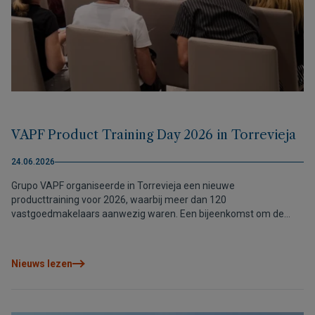
VAPF Product Training Day 2026 in Torrevieja
24.06.2026
Grupo VAPF organiseerde in Torrevieja een nieuwe
producttraining voor 2026, waarbij meer dan 120
vastgoedmakelaars aanwezig waren. Een bijeenkomst om de
laatste nieuwigheden te delen, commerciële tools te versterken
en verder te bouwen aan vertrouwensvolle relaties met onze
partners.
Nieuws lezen