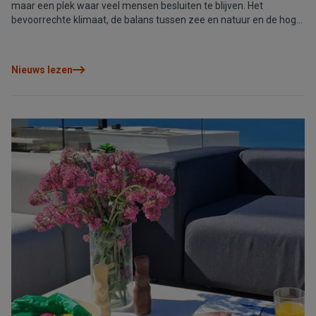
maar een plek waar veel mensen besluiten te blijven. Het
bevoorrechte klimaat, de balans tussen zee en natuur en de hoge
levenskwaliteit maken het tot een van de meest aantrekkelijke
regio’s van de Middellandse Zee om te wonen of te investeren.
Nieuws lezen