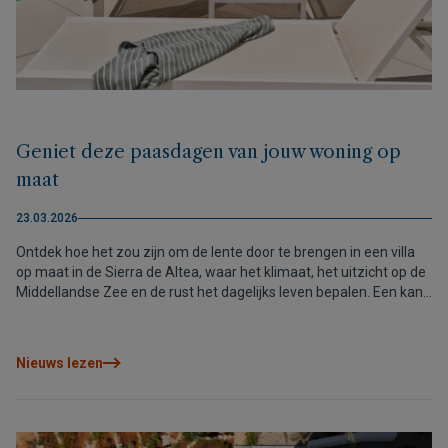
Geniet deze paasdagen van jouw woning op
maat
23.03.2026
Ontdek hoe het zou zijn om de lente door te brengen in een villa
op maat in de Sierra de Altea, waar het klimaat, het uitzicht op de
Middellandse Zee en de rust het dagelijks leven bepalen. Een kans
om te beginnen met het voorstellen van je leven in een woning die
het hele jaar door ontworpen is om van te genieten.
Nieuws lezen