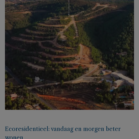
Ecoresidentieel: vandaag en morgen beter
wonen