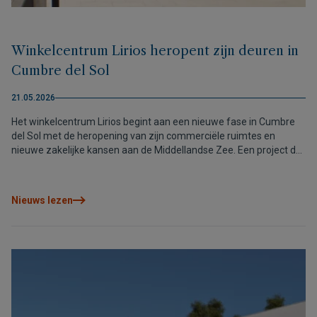
Winkelcentrum Lirios heropent zijn deuren in
Cumbre del Sol
21.05.2026
Het winkelcentrum Lirios begint aan een nieuwe fase in Cumbre
del Sol met de heropening van zijn commerciële ruimtes en
nieuwe zakelijke kansen aan de Middellandse Zee. Een project dat
is opgezet om de omgeving nieuw leven in te blazen en het hele
jaar door een levendige ontmoetingsplek te creëren.
Nieuws lezen