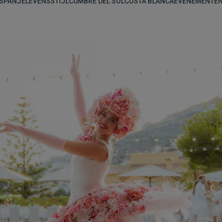
SPANJE
LEVENSSTIJL
CUMBRE DEL SOL
COSTA BLANCA
EVENEMENTE