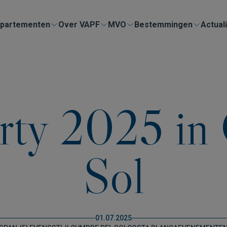
partementen
Over VAPF
MVO
Bestemmingen
Actuali
rty 2025 in 
Sol
01.07.2025