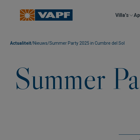
Villa's
Ap
Actualiteit
/
Nieuws
/
Summer Party 2025 in Cumbre del Sol
Summer Pa