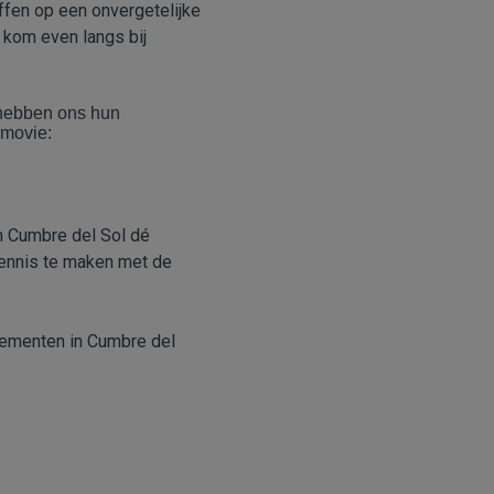
effen op een onvergetelijke
 kom even langs bij
 hebben ons hun
rmovie:
n Cumbre del Sol dé
ennis te maken met de
nementen in Cumbre del