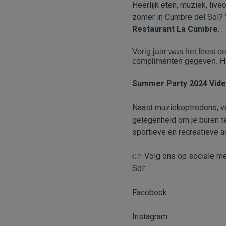
Heerlijk eten, muziek, live
zomer in Cumbre del Sol? 
Restaurant La Cumbre
.
Vorig jaar was het feest 
complimenten gegeven. H
Summer Party 2024 Vid
Naast muziekoptredens, ve
gelegenheid om je buren 
sportieve en recreatieve a
Volg ons op sociale me
👉
Sol:
Facebook
Instagram