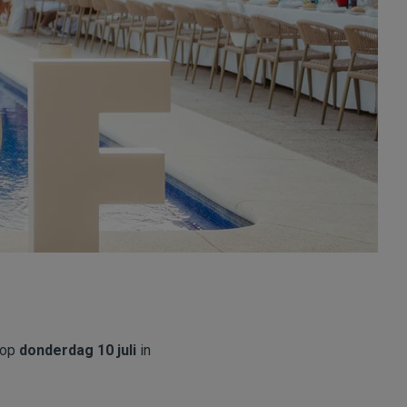
 op
donderdag 10 juli
in