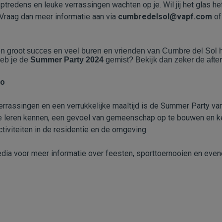
optredens en leuke verrassingen wachten op je. Wil jij het glas h
Vraag dan meer informatie aan via
cumbredelsol@vapf.com
of
een groot succes en veel buren en vrienden van Cumbre del Sol
eb je de
Summer Party 2024
gemist? Bekijk dan zeker de afte
eo
rrassingen en een verrukkelijke maaltijd is de Summer Party va
te leren kennen, een gevoel van gemeenschap op te bouwen en k
ctiviteiten in de residentie en de omgeving.
dia voor meer informatie over feesten, sporttoernooien en eve