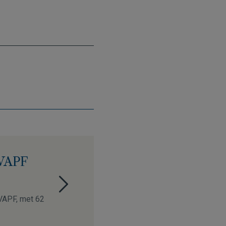
 VAPF
 VAPF, met 62