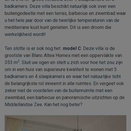
badkamers. Deze villa beschikt natuurlijk ook over een
buitengedeelte met een terras, barbecue en zwembad waar
u het hele jaar door van de heerlijke temperaturen van de
mediterrane kust kunt genieten. Dit is een droom die
werkelijkheid wordt!
Ten slotte is er ook nog het
model C
. Deze villa is de
grootste van Blanc Altea Homes met een oppervlakte van
2
353 m
. Sluit uw ogen en stelt u zich voor hoe het zou zijn
om in een huis van superieure kwaliteit te wonen met 5
badkamers en 4 slaapkamers en waar het natuurlijke licht
de belangrijkste rol inneemt in alle ruimtes. En vergeet ook
zeker niet de voordelen van de buitenruimte met een
zwembad, een barbecue en panoramische uitzichten op de
Middellandse Zee. Kan het nog beter?