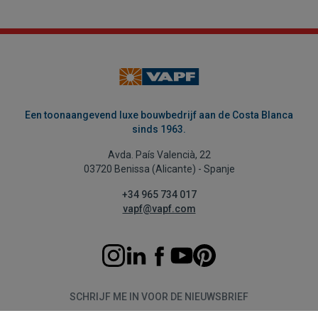
Een toonaangevend luxe bouwbedrijf aan de Costa Blanca
sinds 1963.
Avda. País Valencià, 22
03720 Benissa (Alicante) - Spanje
+34 965 734 017
vapf@vapf.com
SCHRIJF ME IN VOOR DE NIEUWSBRIEF