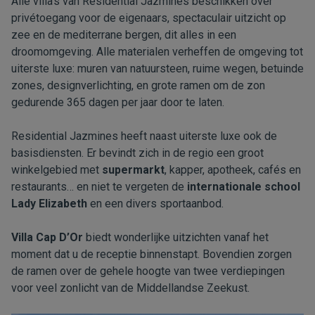
Alle villa’s van Residential Jazmines beschikken over
privétoegang voor de eigenaars, spectaculair uitzicht op
zee en de mediterrane bergen, dit alles in een
droomomgeving. Alle materialen verheffen de omgeving tot
uiterste luxe: muren van natuursteen, ruime wegen, betuinde
zones, designverlichting, en grote ramen om de zon
gedurende 365 dagen per jaar door te laten.
Residential Jazmines heeft naast uiterste luxe ook de
basisdiensten. Er bevindt zich in de regio een groot
winkelgebied met
supermarkt
, kapper, apotheek, cafés en
restaurants… en niet te vergeten de
internationale school
Lady Elizabeth
en een divers sportaanbod.
Villa Cap D’Or
biedt wonderlijke uitzichten vanaf het
moment dat u de receptie binnenstapt. Bovendien zorgen
de ramen over de gehele hoogte van twee verdiepingen
voor veel zonlicht van de Middellandse Zeekust.