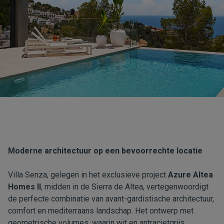
Moderne architectuur op een bevoorrechte locatie
Villa Senza, gelegen in het exclusieve project
Azure Altea
Homes II
, midden in de Sierra de Altea, vertegenwoordigt
de perfecte combinatie van avant-gardistische architectuur,
comfort en mediterraans landschap. Het ontwerp met
geometrische volumes, waarin wit en antracietgrijs