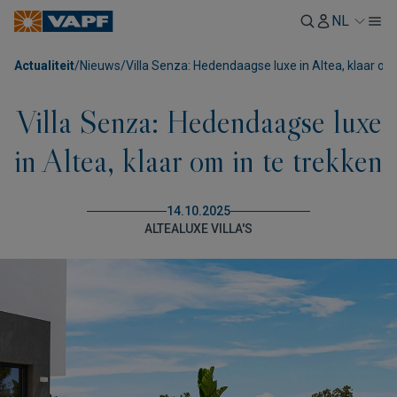
NL
Actualiteit
/
Nieuws
/
Villa Senza: Hedendaagse luxe in Altea, klaar om 
Villa Senza: Hedendaagse luxe
in Altea, klaar om in te trekken
14.10.2025
ALTEA
LUXE VILLA'S