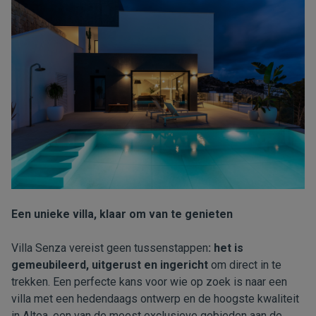
Een unieke villa, klaar om van te genieten
Villa Senza vereist geen tussenstappen
: het is
gemeubileerd, uitgerust en ingericht
om direct in te
trekken. Een perfecte kans voor wie op zoek is naar een
villa met een hedendaags ontwerp en de hoogste kwaliteit
in Altea, een van de meest exclusieve gebieden aan de