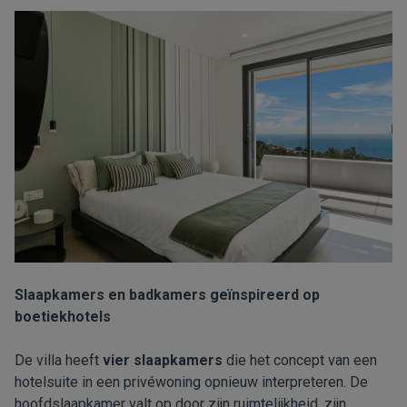
Slaapkamers en badkamers geïnspireerd op
boetiekhotels
De villa heeft
vier slaapkamers
die het concept van een
hotelsuite in een privéwoning opnieuw interpreteren. De
hoofdslaapkamer valt op door zijn ruimtelijkheid, zijn