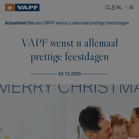
NL
Actualiteit
/
Nieuws
/
VAPF wenst u allemaal prettige feestdagen
VAPF wenst u allemaal
prettige feestdagen
24.12.2020