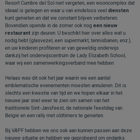
Resort Cumbre del Sol niet vergeten, een wooncomplex dat
ideaal is gelegen en waar u van eindeloos veel
diensten
kunt genieten en dat we constant blijven verbeteren.
Bovendien opende in de zomer ook nog
een nieuw
restaurant
zijn deuren. U beschikt hier over alles wat u
nodig hebt (glasvezel, een supermarkt, tennisbanen, enz.),
en uw kinderen profiteren er van geweldig onderwijs
dankzij het onderwijscentrum de Lady Elizabeth School,
waar wij een samenwerkingsverband mee hebben.
Helaas was dit ook het jaar waarin we een aantal
emblematische evenementen moesten annuleren. Dit is
slechts een kwestie van tijd en we hopen elkaar in het
nieuwe jaar snel weer te zien om samen van het
traditionele Sint-Jansfeest, de nationale feestdag van
België en een rally met oldtimers te genieten.
Bij VAPF hebben we ons ook aan kunnen passen aan deze
nieuwe situatie en hebben we geprobeerd om ondanks