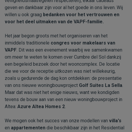
veiligheidsmaatregelen respecteren), elkaar cadeaus
geven en dankbaar zijn voor al het goede in ons leven. Wij
willen u ook graag
bedanken voor het vertrouwen en
voor het deel uitmaken van de VAPF-familie.
Het jaar begon groots met het organiseren van het
inmiddels traditionele
congres voor makelaars van
VAPF
. Dit was een evenement waarbij we samenkwamen
om meer te weten te komen over Cumbre del Sol dankzij
een begeleid bezoek door het wooncomplex. De locatie
die we voor de receptie uitkozen was niet willekeurig,
zoals u gedurende de dag kon ontdekken: de presentatie
van ons nieuwe woningbouwproject
Golf Suites La Sella
.
Maar dat was niet het enige nieuws, want we kondigden
tevens de bouw aan van een nieuw woningbouwproject in
Altea:
Azure Altea Homes 2
.
We mogen ook het succes van onze modellen van
villa's
en
appartementen
die beschikbaar zijn in het Residential