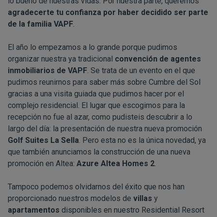
lo bueno de nuestras vidas. Por nuestra parte, queremos
agradecerte tu confianza por haber decidido ser parte
de la familia VAPF
.
El año lo empezamos a lo grande porque pudimos
organizar nuestra ya tradicional
convención de agentes
inmobiliarios de VAPF
. Se trata de un evento en el que
pudimos reunirnos para saber más sobre Cumbre del Sol
gracias a una visita guiada que pudimos hacer por el
complejo residencial. El lugar que escogimos para la
recepción no fue al azar, como pudisteis descubrir a lo
largo del día: la presentación de nuestra nueva promoción
Golf Suites La Sella
. Pero esta no es la única novedad, ya
que también anunciamos la construcción de una nueva
promoción en Altea:
Azure Altea Homes 2
.
Tampoco podemos olvidarnos del éxito que nos han
proporcionado nuestros modelos de
villas
y
apartamentos
disponibles en nuestro Residential Resort