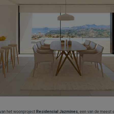
t van het woonproject
Residencial Jazmines
, een van de meest 