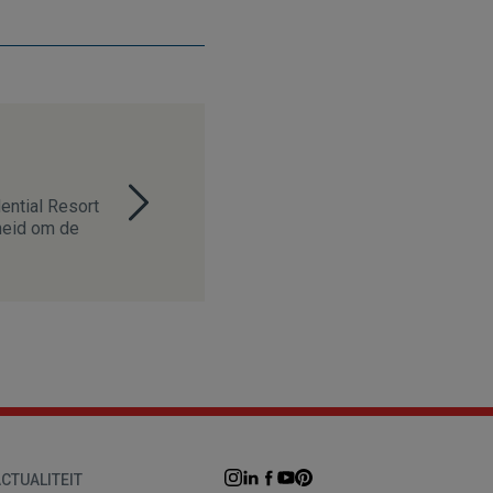
ential Resort
heid om de
CTUALITEIT