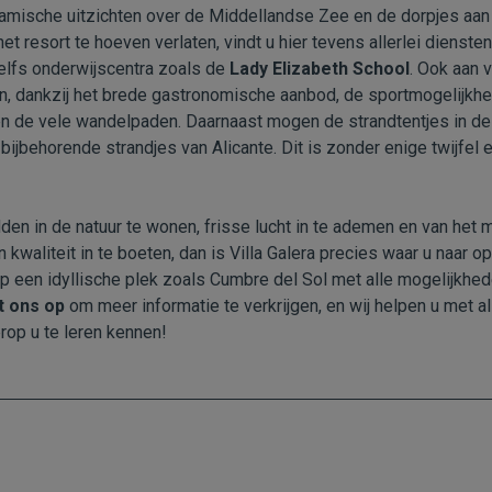
amische uitzichten over de Middellandse Zee en de dorpjes aan 
t resort te hoeven verlaten, vindt u hier tevens allerlei dienste
elfs onderwijscentra zoals de
Lady Elizabeth School
. Ook aan 
ken, dankzij het brede gastronomische aanbod, de sportmogelijkh
 de vele wandelpaden. Daarnaast mogen de strandtentjes in de 
 bijbehorende strandjes van Alicante. Dit is zonder enige twijfel
en in de natuur te wonen, frisse lucht in te ademen en van het m
 kwaliteit in te boeten, dan is Villa Galera precies waar u naar o
 een idyllische plek zoals Cumbre del Sol met alle mogelijkhed
 ons op
om meer informatie te verkrijgen, en wij helpen u met al
rop u te leren kennen!