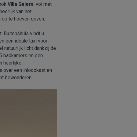
 ook
Villa Galera
, vol met
heerlijk van het
n op te hoeven geven.
. Buitenshuis vindt u
n een ideale tuin voor
natuurlijk licht dankzij de
, 5 badkamers en een
 heerlijke
s over een inloopkast en
unt bewonderen.