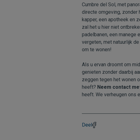
Cumbre del Sol, met panor
directe omgeving, zonder he
kapper, een apotheek en z
zal het u hier niet ontbre
padelbanen, een manege en
vergeten, met natuurlijk de
om te wonen!
Als u ervan droomt om midd
genieten zonder daarbij aan
zeggen tegen het wonen op
heeft?
Neem contact met
heeft. We verheugen ons e
Deel