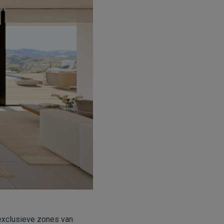
exclusieve zones van