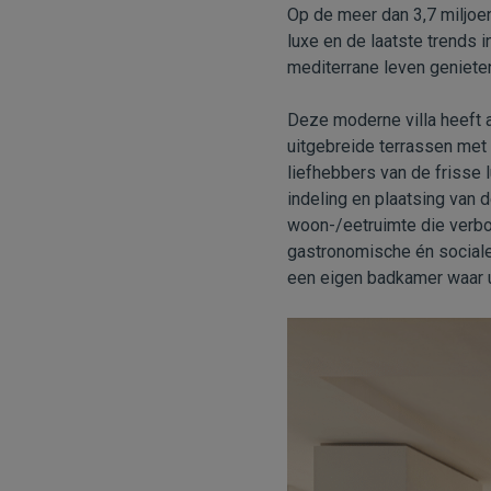
Op de meer dan 3,7 miljoen
luxe en de laatste trends 
mediterrane leven geniete
Deze moderne villa heeft a
uitgebreide terrassen met
liefhebbers van de frisse l
indeling en plaatsing van 
woon-/eetruimte die verbo
gastronomische én sociale
een eigen badkamer waar u