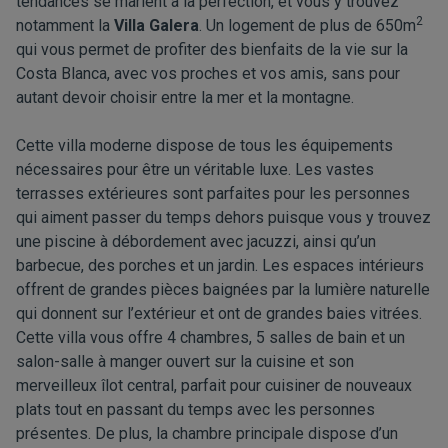
tendances se marient à la perfection, et vous y trouvez
2
notamment la
Villa Galera
. Un logement de plus de 650m
qui vous permet de profiter des bienfaits de la vie sur la
Costa Blanca, avec vos proches et vos amis, sans pour
autant devoir choisir entre la mer et la montagne.
Cette villa moderne dispose de tous les équipements
nécessaires pour être un véritable luxe. Les vastes
terrasses extérieures sont parfaites pour les personnes
qui aiment passer du temps dehors puisque vous y trouvez
une piscine à débordement avec jacuzzi, ainsi qu’un
barbecue, des porches et un jardin. Les espaces intérieurs
offrent de grandes pièces baignées par la lumière naturelle
qui donnent sur l’extérieur et ont de grandes baies vitrées.
Cette villa vous offre 4 chambres, 5 salles de bain et un
salon-salle à manger ouvert sur la cuisine et son
merveilleux îlot central, parfait pour cuisiner de nouveaux
plats tout en passant du temps avec les personnes
présentes. De plus, la chambre principale dispose d’un