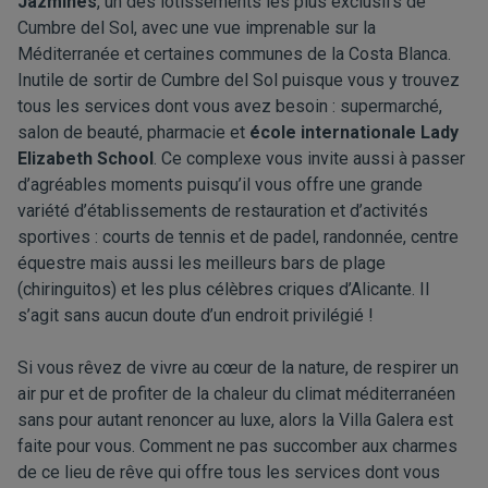
Jazmines
, un des lotissements les plus exclusifs de
Cumbre del Sol, avec une vue imprenable sur la
Méditerranée et certaines communes de la Costa Blanca.
Inutile de sortir de Cumbre del Sol puisque vous y trouvez
tous les services dont vous avez besoin : supermarché,
salon de beauté, pharmacie et
école internationale Lady
Elizabeth School
. Ce complexe vous invite aussi à passer
d’agréables moments puisqu’il vous offre une grande
variété d’établissements de restauration et d’activités
sportives : courts de tennis et de padel, randonnée, centre
équestre mais aussi les meilleurs bars de plage
(chiringuitos) et les plus célèbres criques d’Alicante. Il
s’agit sans aucun doute d’un endroit privilégié !
Si vous rêvez de vivre au cœur de la nature, de respirer un
air pur et de profiter de la chaleur du climat méditerranéen
sans pour autant renoncer au luxe, alors la Villa Galera est
faite pour vous. Comment ne pas succomber aux charmes
de ce lieu de rêve qui offre tous les services dont vous