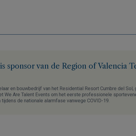
s sponsor van de Region of Valencia T
laar en bouwbedrijf van het Residential Resort Cumbre del Sol, 
t We Are Talent Events om het eerste professionele sporteven
n tijdens de nationale alarmfase vanwege COVID-19.