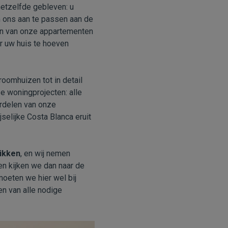
hetzelfde gebleven: u
 ons aan te passen aan de
gen van onze appartementen
r uw huis te hoeven
omhuizen tot in detail
e woningprojecten: alle
ordelen van onze
selijke Costa Blanca eruit
likken
, en wij nemen
en kijken we dan naar de
moeten we hier wel bij
en van alle nodige