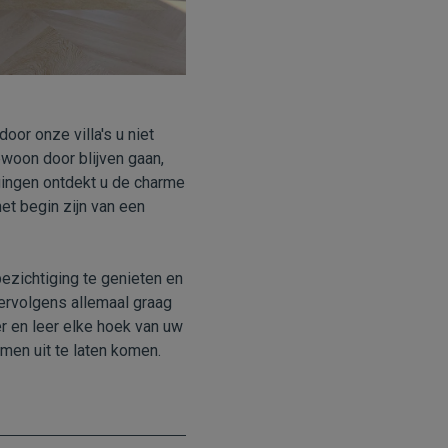
or onze villa's u niet
ewoon door blijven gaan,
gingen ontdekt u de charme
 het begin zijn van een
ezichtiging te genieten en
ervolgens allemaal graag
r en leer elke hoek van uw
men uit te laten komen.