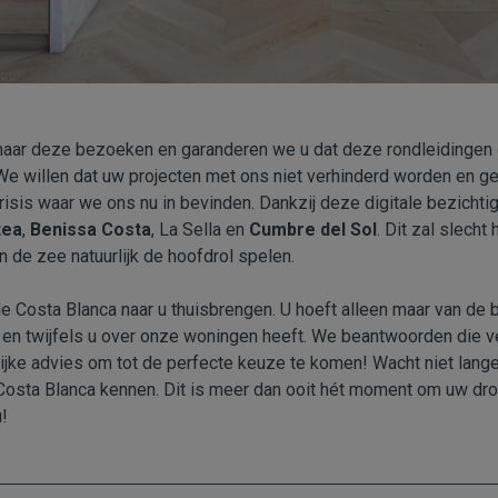
 naar deze bezoeken en garanderen we u dat deze rondleidingen do
. We willen dat uw projecten met ons niet verhinderd worden en g
sis waar we ons nu in bevinden. Dankzij deze digitale bezichti
tea
,
Benissa Costa
, La Sella en
Cumbre del Sol
. Dit zal slecht
 de zee natuurlijk de hoofdrol spelen.
e Costa Blanca naar u thuisbrengen. U hoeft alleen maar van de b
en twijfels u over onze woningen heeft. We beantwoorden die v
ijke advies om tot de perfecte keuze te komen! Wacht niet lange
Costa Blanca kennen. Dit is meer dan ooit hét moment om uw dro
!