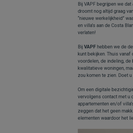
Bij VAPF begrijpen we dat 
droomt nog altijd graag v
“nieuwe werkelijkheid” wa
en villa's aan de Costa B
verlaten!
Bij
VAPF
hebben we de deu
kunt bekijken. Thuis vanaf
voordelen, de indeling, de
kwalitatieve woningen, maa
zou komen te zien. Doet 
Om een digitale bezichtig
vervolgens contact met u o
appartementen en/of villa'
zeggen dat het geen makkel
elementen waardoor het lie