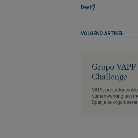
Deel
VOLGEND ARTIKEL
Grupo VAPF i
Challenge
VAPF, projectontwikke
samenwerking aan me
Spanje te organisere