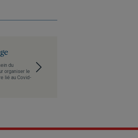
nge
sein du
r organiser le
e lié au Covid-