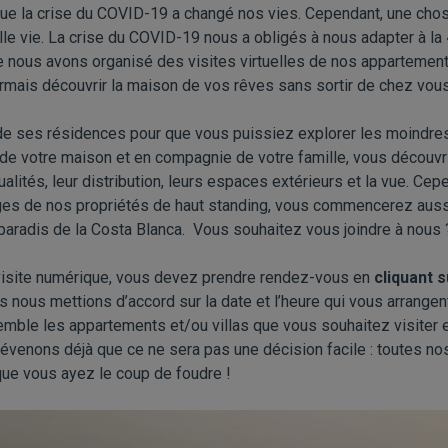
e la crise du COVID-19 a changé nos vies. Cependant, une chose
lle vie. La crise du COVID-19 nous a obligés à nous adapter à la 
ue nous avons organisé des visites virtuelles de nos appartements
mais découvrir la maison de vos rêves sans sortir de chez vous
 de ses résidences pour que vous puissiez explorer les moindre
de votre maison et en compagnie de votre famille, vous découvri
ualités, leur distribution, leurs espaces extérieurs et la vue. Ce
es de nos propriétés de haut standing, vous commencerez aussi
 paradis de la Costa Blanca. Vous souhaitez vous joindre à nous 
 visite numérique, vous devez prendre rendez-vous en
cliquant s
 nous mettions d’accord sur la date et l’heure qui vous arrangen
mble les appartements et/ou villas que vous souhaitez visiter 
évenons déjà que ce ne sera pas une décision facile : toutes n
que vous ayez le coup de foudre !