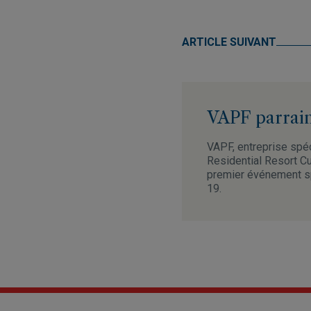
ARTICLE SUIVANT
VAPF parrain
VAPF, entreprise spéc
Residential Resort Cu
premier événement spo
19.