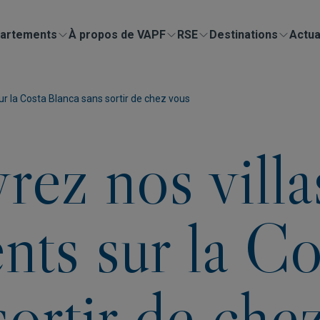
artements
À propos de VAPF
RSE
Destinations
Actua
r la Costa Blanca sans sortir de chez vous
ez nos villa
nts sur la Co
sortir de che