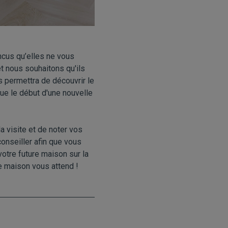
cus qu’elles ne vous
t nous souhaitons qu'ils
s permettra de découvrir le
que le début d'une nouvelle
a visite et de noter vos
onseiller afin que vous
otre future maison sur la
le maison vous attend !