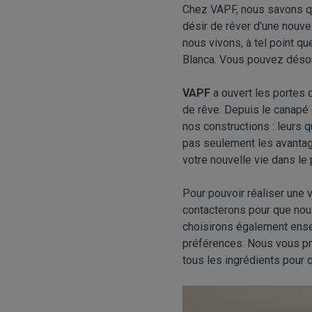
Chez VAPF, nous savons qu
désir de rêver d'une nouve
nous vivons, à tel point q
Blanca. Vous pouvez désor
VAPF
a ouvert les portes
de rêve. Depuis le canapé 
nos constructions : leurs q
pas seulement les avantag
votre nouvelle vie dans le
Pour pouvoir réaliser une
contacterons pour que nous
choisirons également ense
préférences. Nous vous pr
tous les ingrédients pour 