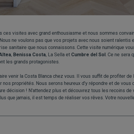
s ces visites avec grand enthousiasme et nous sommes convain
. Nous ne voulons pas que vos projets avec nous soient ralentis e
rise sanitaire que nous connaissons. Cette visite numérique vou
Altea
,
Benissa Costa
, La Sella et
Cumbre del Sol
. Ce ne sera 
sont les grands protagonistes.
e venir la Costa Blanca chez vous. Il vous suffit de profiter de l
 nos propriétés. Nous serons heureux d’y répondre et de vous c
ure décision ! N'attendez plus et découvrez tous les recoins de v
plus que jamais, il est temps de réaliser vos rêves. Votre nouvel