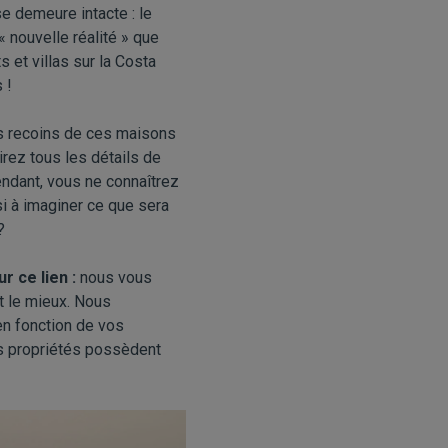
 demeure intacte : le
« nouvelle réalité » que
 et villas sur la Costa
 !
s recoins de ces maisons
rez tous les détails de
pendant, vous ne connaîtrez
 à imaginer ce que sera
?
ur ce lien :
nous vous
t le mieux. Nous
en fonction de vos
os propriétés possèdent