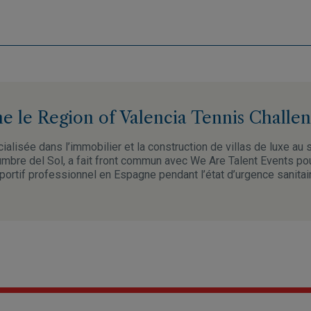
e le Region of Valencia Tennis Challe
ialisée dans l’immobilier et la construction de villas de luxe au 
mbre del Sol, a fait front commun avec We Are Talent Events pou
rtif professionnel en Espagne pendant l’état d’urgence sanitair