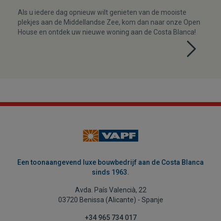
Als u iedere dag opnieuw wilt genieten van de mooiste
plekjes aan de Middellandse Zee, kom dan naar onze Open
House en ontdek uw nieuwe woning aan de Costa Blanca!
Een toonaangevend luxe bouwbedrijf aan de Costa Blanca
sinds 1963.
Avda. País Valencià, 22
03720 Benissa (Alicante) - Spanje
+34 965 734 017