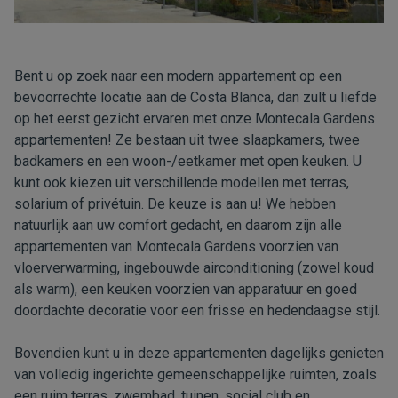
Bent u op zoek naar een modern appartement op een
bevoorrechte locatie aan de Costa Blanca, dan zult u liefde
op het eerst gezicht ervaren met onze Montecala Gardens
appartementen! Ze bestaan uit twee slaapkamers, twee
badkamers en een woon-/eetkamer met open keuken. U
kunt ook kiezen uit verschillende modellen met terras,
solarium of privétuin. De keuze is aan u! We hebben
natuurlijk aan uw comfort gedacht, en daarom zijn alle
appartementen van Montecala Gardens voorzien van
vloerverwarming, ingebouwde airconditioning (zowel koud
als warm), een keuken voorzien van apparatuur en goed
doordachte decoratie voor een frisse en hedendaagse stijl.
Bovendien kunt u in deze appartementen dagelijks genieten
van volledig ingerichte gemeenschappelijke ruimten, zoals
een ruim terras, zwembad, tuinen, social club en