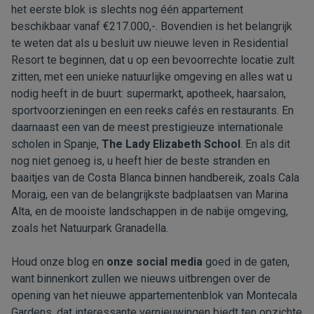
het eerste blok is slechts nog één appartement
beschikbaar vanaf €217.000,-. Bovendien is het belangrijk
te weten dat als u besluit uw nieuwe leven in Residential
Resort te beginnen, dat u op een bevoorrechte locatie zult
zitten, met een unieke natuurlijke omgeving en alles wat u
nodig heeft in de buurt: supermarkt, apotheek, haarsalon,
sportvoorzieningen en een reeks cafés en restaurants. En
daarnaast een van de meest prestigieuze internationale
scholen in Spanje,
The Lady Elizabeth School
. En als dit
nog niet genoeg is, u heeft hier de beste stranden en
baaitjes van de Costa Blanca binnen handbereik, zoals Cala
Moraig, een van de belangrijkste badplaatsen van Marina
Alta, en de mooiste landschappen in de nabije omgeving,
zoals het Natuurpark Granadella.
Houd onze blog en
onze social media
goed in de gaten,
want binnenkort zullen we nieuws uitbrengen over de
opening van het nieuwe appartementenblok van Montecala
Gardens, dat interessante vernieuwingen biedt ten opzichte