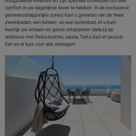
hoogstaande kwaliteit en zijn speciaal ontworpen om alle
comfort in uw dagelijkse leven te hebben. In de exclusieve
gemeenschappelijke zones kunt u genieten van de twee
zwembaden, een binnen- en een buitenbad, of u kunt
heerlijk uw lichaam en geest ontspannen dankzij de
wellness met fitnessruimte, sauna, Turks bad en jacuzzi.
Een en al luxe voor alle zintuigen!