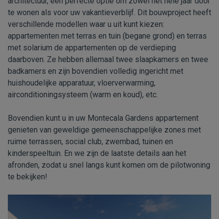
architectuur, een perfecte optie om zowel het hele jaar door
te wonen als voor uw vakantieverblijf. Dit bouwproject heeft
verschillende modellen waar u uit kunt kiezen:
appartementen met terras en tuin (begane grond) en terras
met solarium de appartementen op de verdieping
daarboven. Ze hebben allemaal twee slaapkamers en twee
badkamers en zijn bovendien volledig ingericht met
huishoudelijke apparatuur, vloerverwarming,
airconditioningsysteem (warm en koud), etc.
Bovendien kunt u in uw Montecala Gardens appartement
genieten van geweldige gemeenschappelijke zones met
ruime terrassen, social club, zwembad, tuinen en
kinderspeeltuin. En we zijn de laatste details aan het
afronden, zodat u snel langs kunt komen om de pilotwoning
te bekijken!