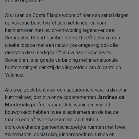
zee te beginnen?
Als u aan de Costa Blanca woont of hier een aantal dagen
op vakantie bent, twijfel dan niet langer en kom
kennismaken met uw droomwoning tegenover zee!
Residential Resort Cumbre del Sol heeft behalve een
unieke locatie met een natuurlijke omgeving ook alle
diensten die u nodig heeft in uw dagelijkse leven.
Bovendien is er goede verbinding met internationale
bestemmingen dankzij de vliegvelden van Alicante en
Valencia.
Als u op zoek bent naar een appartement waar u direct in
kunt trekken, dan zijn onze appartementen
Jardines de
Montecala
perfect voor u! Alle woningen van dit
bouwproject hebben twee slaapkamers en de keuze
tussen één of twee badkamers. Ze hebben
indrukwekkende gemeenschappelijke ruimten met twee
zwembaden, social club, kinderspeeltuin, tuinen en