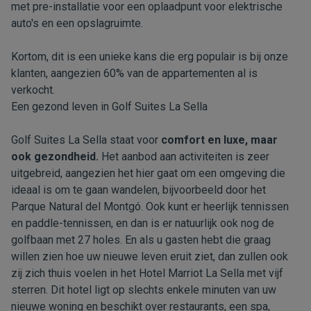
met pre-installatie voor een oplaadpunt voor elektrische
auto's en een opslagruimte.
Kortom, dit is een unieke kans die erg populair is bij onze
klanten, aangezien 60% van de appartementen al is
verkocht.
Een gezond leven in Golf Suites La Sella
Golf Suites La Sella staat voor
comfort en luxe, maar
ook gezondheid.
Het aanbod aan activiteiten is zeer
uitgebreid
, aangezien het hier gaat om een omgeving die
ideaal is om te gaan wandelen, bijvoorbeeld door het
Parque Natural del Montgó
. Ook kunt er heerlijk tennissen
en paddle-tennissen, en dan is er natuurlijk ook nog de
golfbaan met 27 holes. En als u gasten hebt die graag
willen zien hoe uw nieuwe leven eruit ziet, dan zullen ook
zij zich thuis voelen in het
Hotel Marriot La Sella
met vijf
sterren. Dit hotel ligt op slechts enkele minuten van uw
nieuwe woning en beschikt over restaurants, een spa,