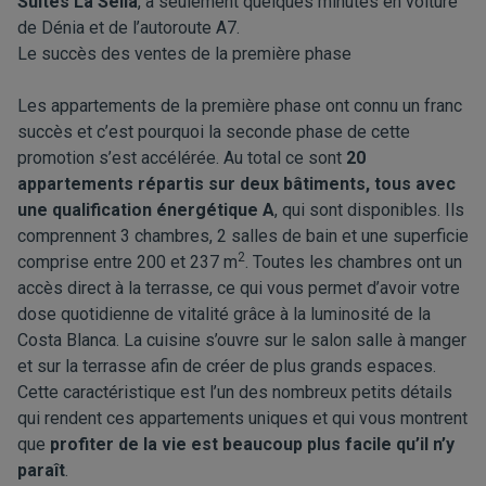
Suites La Sella
, à seulement quelques minutes en voiture
de
Dénia
et de l’autoroute A7.
Le succès des ventes de la première phase
Les appartements de la première phase ont connu un franc
succès et c’est pourquoi la seconde phase de cette
promotion s’est accélérée. Au total ce sont
20
appartements répartis sur deux bâtiments, tous avec
une qualification énergétique A
, qui sont disponibles. Ils
comprennent 3 chambres, 2 salles de bain et une superficie
2
comprise entre 200 et 237 m
. Toutes les chambres ont un
accès direct à la terrasse, ce qui vous permet d’avoir votre
dose quotidienne de vitalité grâce à la luminosité de la
Costa Blanca. La cuisine s’ouvre sur le salon salle à manger
et sur la terrasse afin de créer de plus grands espaces.
Cette caractéristique est l’un des nombreux petits détails
qui rendent ces appartements uniques et qui vous montrent
que
profiter de la vie est beaucoup plus facile qu’il n’y
paraît
.