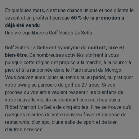
En quelques mots, c’est une chance unique et nos clients le
savent et en profitent puisque
60 % de la promotion a
déjà été vendu
.
Une vie équilibrée à Golf Suites La Sella
Golf Suites La Sella est synonyme de
confort, luxe et
bien-être
.
De nombreuses activités s’offrent à vous
puisque cette région est propice à la marche, à la course à
pied et à la randonnée dans le
Parc naturel du Montgó
.
Vous pouvez aussi jouer au tennis ou au padel, ou pratiquer
votre swing au parcours de golf de 27 trous. Si vos
proches ou vos amis veulent ressentir les bienfaits de
votre nouvelle vie, ils se sentiront comme chez eux à
l’hôtel Marriott La Sella
de cinq étoiles. Il ne se trouve qu’à
quelques minutes de votre nouveau foyer et dispose de
restaurants, d’un spa, d’une salle de sport et de bien
d’autres services.