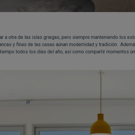
jar a otra de las islas griegas, pero siempre manteniendo los es
lancas y finas de las casas aúnan modernidad y tradición. Además
 tiempo todos los días del año, así como compartir momentos úni