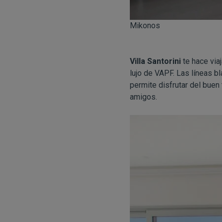
Mikonos
Villa Santorini
te hace via
lujo de VAPF. Las líneas b
permite disfrutar del buen
amigos.