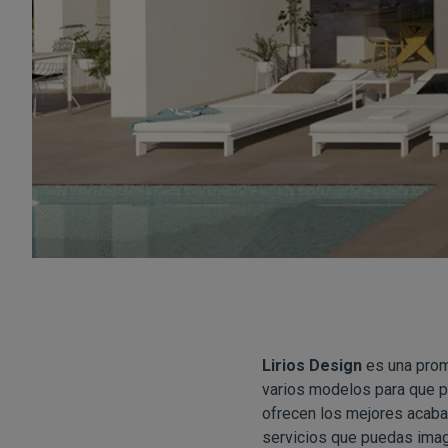
Lirios Design
es una pro
varios modelos para que pu
ofrecen los mejores acabado
servicios que puedas imag