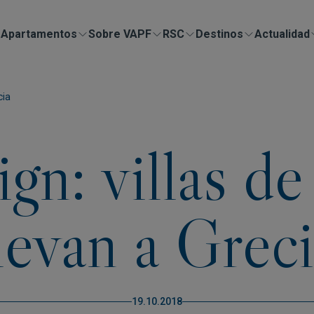
Apartamentos
Sobre VAPF
RSC
Destinos
Actualidad
cia
gn: villas de
levan a Grec
19.10.2018