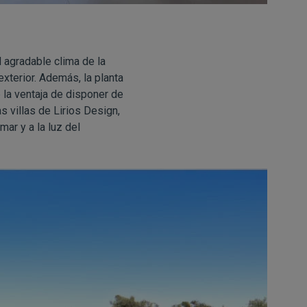
l agradable clima de la
exterior. Además, la planta
 la ventaja de disponer de
as villas de Lirios Design,
ar y a la luz del