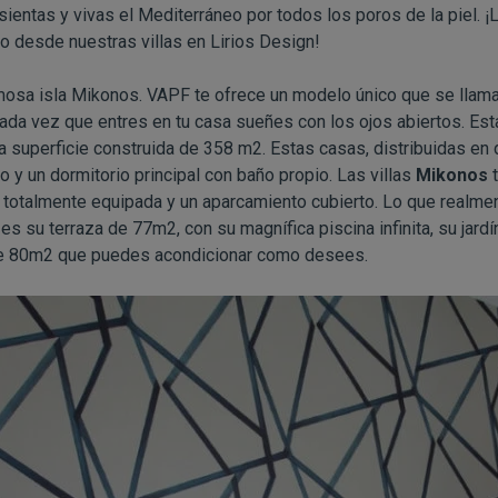
sientas y vivas el Mediterráneo por todos los poros de la piel. ¡
lo desde nuestras villas en Lirios Design!
osa isla Mikonos. VAPF te ofrece un modelo único que se llama
cada vez que entres en tu casa sueñes con los ojos abiertos. Es
 superficie construida de 358 m2. Estas casas, distribuidas en
o y un dormitorio principal con baño propio. Las villas
Mikonos
t
 totalmente equipada y un aparcamiento cubierto. Lo que realme
s su terraza de 77m2, con su magnífica piscina infinita, su jardí
e 80m2 que puedes acondicionar como desees.