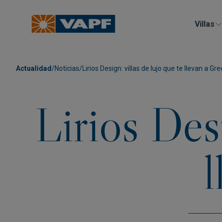
Villas
Actualidad
/
Noticias
/
Lirios Design: villas de lujo que te llevan a Gre
Lirios Desi
l