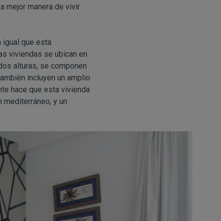
La mejor manera de vivir
 igual que esta
tas viviendas se ubican en
 dos alturas, se componen
ambién incluyen un amplio
nte hace que esta vivienda
n mediterráneo, y un