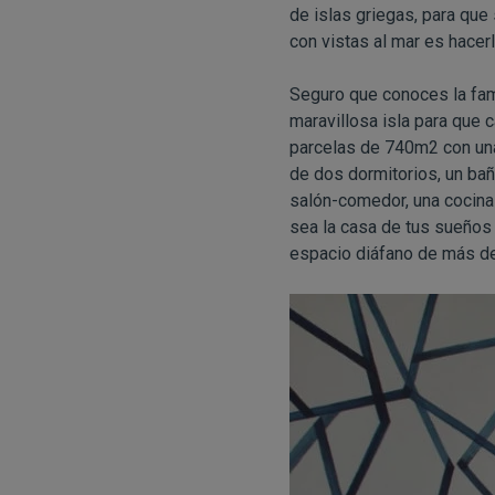
de islas griegas, para que 
con vistas al mar es hacer
Seguro que conoces la fam
maravillosa isla para que 
parcelas de 740m2 con una
de dos dormitorios, un bañ
salón-comedor, una cocina
sea la casa de tus sueños e
espacio diáfano de más d