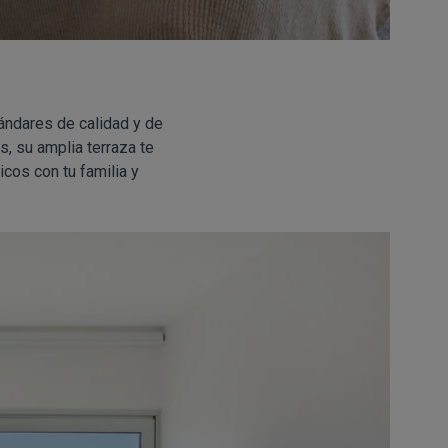
tándares de calidad y de
, su amplia terraza te
cos con tu familia y