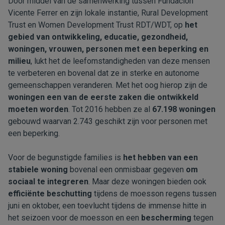
Door middel van de samenwerking tussen Fundación
Vicente Ferrer en zijn lokale instantie, Rural Development
Trust en Women Development Trust RDT/WDT, op
het
gebied van ontwikkeling, educatie, gezondheid,
woningen, vrouwen, personen met een beperking en
milieu
, lukt het de leefomstandigheden van deze mensen
te verbeteren en bovenal dat ze in sterke en autonome
gemeenschappen veranderen. Met het oog hierop zijn de
woningen een van de eerste zaken
die ontwikkeld
moeten worden
. Tot 2016 hebben ze al
67.198 woningen
gebouwd waarvan 2.743 geschikt zijn voor personen met
een beperking.
Voor de begunstigde families is
het hebben van een
stabiele woning
bovenal een onmisbaar gegeven
om
sociaal te integreren
. Maar deze woningen bieden ook
efficiënte beschutting
tijdens de moesson regens tussen
juni en oktober, een toevlucht tijdens de immense hitte in
het seizoen voor de moesson en een
bescherming
tegen