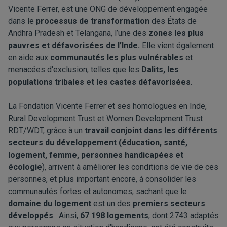
Vicente Ferrer, est une ONG de développement engagée
dans le
processus de transformation
des États de
Andhra Pradesh et Telangana, l’une des
zones les plus
pauvres et défavorisées de l’Inde.
Elle vient également
en aide aux
communautés les plus vulnérables
et
menacées d'exclusion, telles que les
Dalits, les
populations tribales et les castes défavorisées
.
La Fondation Vicente Ferrer et ses homologues en Inde,
Rural Development Trust et Women Development Trust
RDT/WDT, grâce à un
travail conjoint dans les différents
secteurs du développement (éducation, santé,
logement, femme, personnes handicapées et
écologie
), arrivent à améliorer les conditions de vie de ces
personnes, et plus important encore, à consolider les
communautés fortes et autonomes, sachant que le
domaine du logement
est un des
premiers secteurs
développés
. Ainsi,
67 198 logements
, dont 2743 adaptés